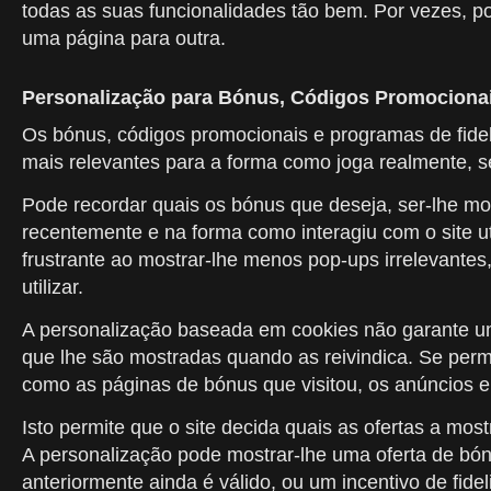
todas as suas funcionalidades tão bem. Por vezes, pod
uma página para outra.
Personalização para Bónus, Códigos Promocionai
Os bónus, códigos promocionais e programas de fide
mais relevantes para a forma como joga realmente, s
Pode recordar quais os bónus que deseja, ser-lhe mo
recentemente e na forma como interagiu com o site ut
frustrante ao mostrar-lhe menos pop-ups irrelevantes
utilizar.
A personalização baseada em cookies não garante um 
que lhe são mostradas quando as reivindica. Se permi
como as páginas de bónus que visitou, os anúncios e
Isto permite que o site decida quais as ofertas a mo
A personalização pode mostrar-lhe uma oferta de b
anteriormente ainda é válido, ou um incentivo de fi