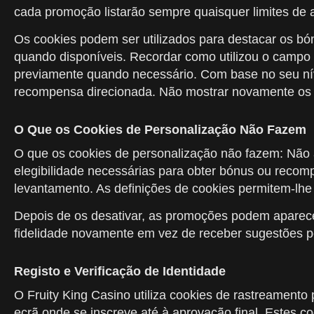
cada promoção listarão sempre quaisquer limites de 
Os cookies podem ser utilizados para destacar os bó
quando disponíveis. Recordar como utilizou o campo 
previamente quando necessário. Com base no seu nív
recompensa direcionada. Não mostrar novamente os m
O Que os Cookies de Personalização Não Fazem
O que os cookies de personalização não fazem: Não
elegibilidade necessárias para obter bónus ou recom
levantamento. As definições de cookies permitem-lhe 
Depois de os desativar, as promoções podem aparecer
fidelidade novamente em vez de receber sugestões p
Registo e Verificação de Identidade
O Fruity King Casino utiliza cookies de rastreamento
ecrã onde se inscreve até à aprovação final. Estes c