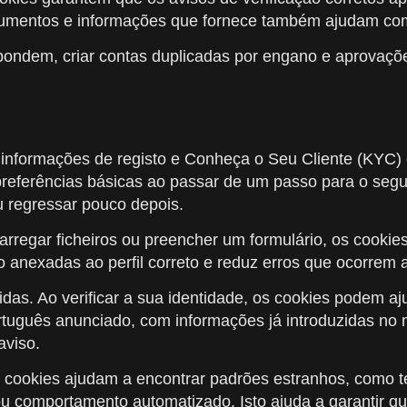
ocumentos e informações que fornece também ajudam com
pondem, criar contas duplicadas por engano e aprovaç
 informações de registo e Conheça o Seu Cliente (KYC) 
referências básicas ao passar de um passo para o segui
u regressar pouco depois.
carregar ficheiros ou preencher um formulário, os cooki
anexadas ao perfil correto e reduz erros que ocorrem ao
idas. Ao verificar a sua identidade, os cookies podem a
tuguês anunciado, com informações já introduzidas no 
aviso.
de cookies ajudam a encontrar padrões estranhos, como te
ou comportamento automatizado. Isto ajuda a garantir qu