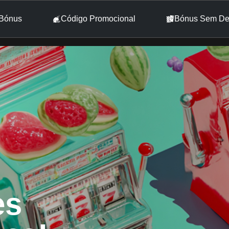
Bónus
Código Promocional
Bónus Sem De
es