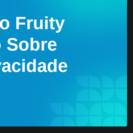
o Fruity
o Sobre
vacidade