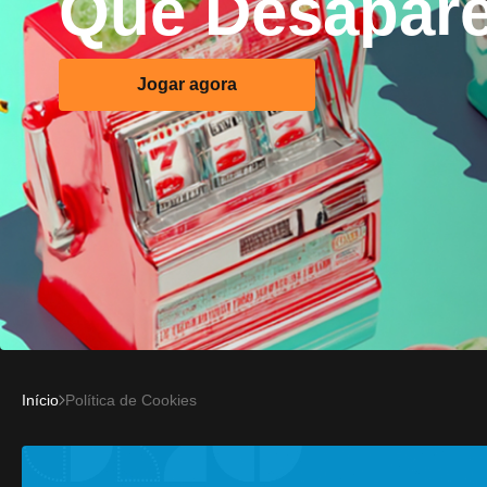
Que Desapare
Jogar agora
Início
Política de Cookies