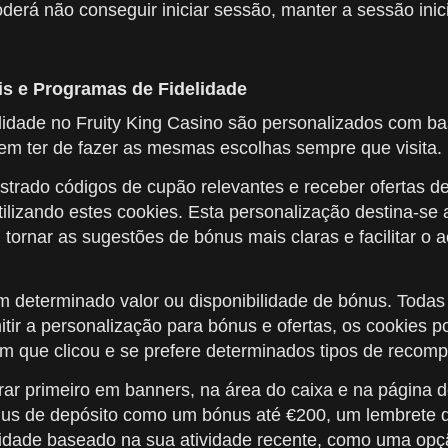
erá não conseguir iniciar sessão, manter a sessão inicia
s e Programas de Fidelidade
lidade no Fruity King Casino são personalizados com 
em ter de fazer as mesmas escolhas sempre que visita.
strado códigos de cupão relevantes e receber ofertas d
ilizando estes cookies. Esta personalização destina-se 
, tornar as sugestões de bónus mais claras e facilitar 
determinado valor ou disponibilidade de bónus. Todas a
tir a personalização para bónus e ofertas, os cookies p
m que clicou e se prefere determinados tipos de recom
strar primeiro em banners, na área do caixa e na página
ónus de depósito como um bónus até €200, um lembrete 
delidade baseado na sua atividade recente, como uma o