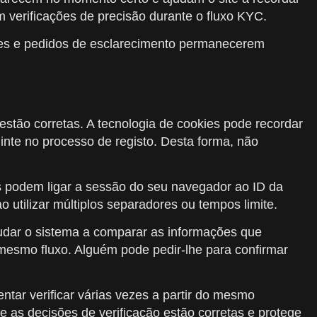
 verificações de precisão durante o fluxo KYC.
ões e pedidos de esclarecimento permanecerem
estão corretas. A tecnologia de cookies pode recordar
nte no processo de registo. Desta forma, não
es podem ligar a sessão do seu navegador ao ID da
 utilizar múltiplos separadores ou tempos limite.
judar o sistema a comparar as informações que
mesmo fluxo. Alguém pode pedir-lhe para confirmar
ntar verificar várias vezes a partir do mesmo
e as decisões de verificação estão corretas e protege