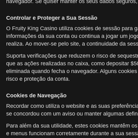
navegador. Se quiser manter os seus dados seguros, n
Controlar e Proteger a Sua Sessão
O Fruity King Casino utiliza cookies de sessão para g
informações da sua conta ou continua a jogar um jog
realiza. Ao mover-se pelo site, a continuidade da s
Suporta verificações que reduzem o risco de sequestr
que as ações realizadas no caixa, como depositar $5
eliminada quando fecha o navegador. Alguns cookie
risco e proteção da conta.
Cookies de Navegação
Recordar como utiliza o website e as suas preferênci
se concordou com um aviso ou manter algumas definiç
Para além da sua utilidade, estes cookies mantêm os
e menus funcionam corretamente durante a sua sessão