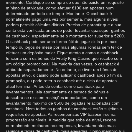
momento. Certifique-se sempre de que não existe um requisito
mínimo de atividade, como efetuar €100 em apostas num
determinado período de tempo. Montante: O cashback é
normalmente pago uma vez por semana, mas alguns níveis
podem permitir cálculos diários. Precisa de garantir que a sua
conta está verificada antes de poder levantar quaisquer ganhos
de cashback, especialmente se o montante for superior a €200.
O cashback pode ser uma forma útil de jogar slots por mais
tempo ou jogos de mesa por mais algumas rondas sem ter de
efetuar um depósito maior. Fique atento a como o cashback
funciona com os bónus do Fruity King Casino que recebe com
um código promocional. Na maioria das vezes, o cashback é
atribuído separadamente. No entanto, se tiver um bónus de
apostas ativo, o casino pode aplicar o cashback após o fim da
promoção, ou pode reter o cashback até o ciclo de apostas
atual terminar. Antes de contar com o cashback para
levantamentos, leia atentamente os termos do bónus e
descubra se existem restrições importantes, como um
levantamento máximo de €500 de jogadas relacionadas com
cashback. Nem todos os ganhos de cashback estão sujeitos a
requisitos de apostas. As recompensas VIP baseiam-se na
progressão em níveis. À medida que sobe de nível, recebe
normalmente melhores recompensas, levantamentos mais
rápidos e taxas de cashback mais elevadas. Como membro VIP,