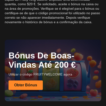
quantia, como $20 €. Se solicitado, aceite o bónus na caixa ou
na área de promoções. Verifique se é elegível para o bónus ou
certifique-se de que o código promocional foi utilizado no passo
correto se não aparecer imediatamente. Depois verifique
novamente o histórico de bónus e a confirmação da caixa.
Bónus De Boas-
Vindas Até 200 €
Utilizar o código FRUITYWELCOME agora
Obter Bónus