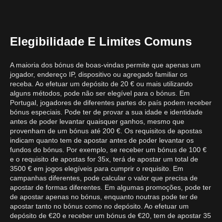
Elegibilidade E Limites Comuns
A maioria dos bónus de boas-vindas permite que apenas um
jogador, endereço IP, dispositivo ou agregado familiar os
receba. Ao efetuar um depósito de 20 € ou mais utilizando
alguns métodos, pode não ser elegível para o bónus. Em
Portugal, jogadores de diferentes partes do país podem receber
bónus especiais. Pode ter de provar a sua idade e identidade
antes de poder levantar quaisquer ganhos, mesmo que
provenham de um bónus até 200 €. Os requisitos de apostas
indicam quanto tem de apostar antes de poder levantar os
fundos do bónus. Por exemplo, se receber um bónus de 100 €
e o requisito de apostas for 35x, terá de apostar um total de
3500 € em jogos elegíveis para cumprir o requisito. Em
campanhas diferentes, pode calcular o valor que precisa de
apostar de formas diferentes. Em algumas promoções, pode ter
de apostar apenas no bónus, enquanto noutras pode ter de
apostar tanto no bónus como no depósito. Ao efetuar um
depósito de €20 e receber um bónus de €20, tem de apostar 35