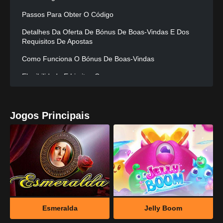
Passos Para Obter O Código
Detalhes Da Oferta De Bónus De Boas-Vindas E Dos
Requisitos De Apostas
Como Funciona O Bónus De Boas-Vindas
Elegibilidade E Limites Comuns
Formas De Utilizar O Código Do Fruity King Casino Ao
Registar-Se
Jogos Principais
O Que Deve Verificar Antes De Depositar
Jogos De Slots Elegíveis Para Ofertas De Rodadas
Grátis
Formas Como As Rodadas Grátis São Normalmente
Distribuídas
Cashback E Recompensas VIP Para Jogadores
Regulares
Esmeralda
Jelly Boom
Como Funciona O Cashback