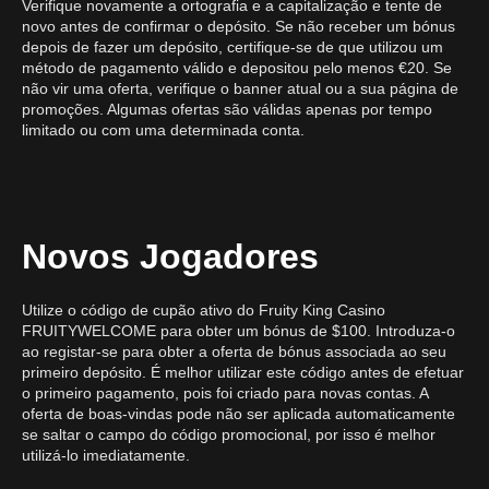
Verifique novamente a ortografia e a capitalização e tente de
novo antes de confirmar o depósito. Se não receber um bónus
depois de fazer um depósito, certifique-se de que utilizou um
método de pagamento válido e depositou pelo menos €20. Se
não vir uma oferta, verifique o banner atual ou a sua página de
promoções. Algumas ofertas são válidas apenas por tempo
limitado ou com uma determinada conta.
Novos Jogadores
Utilize o código de cupão ativo do Fruity King Casino
FRUITYWELCOME para obter um bónus de $100. Introduza-o
ao registar-se para obter a oferta de bónus associada ao seu
primeiro depósito. É melhor utilizar este código antes de efetuar
o primeiro pagamento, pois foi criado para novas contas. A
oferta de boas-vindas pode não ser aplicada automaticamente
se saltar o campo do código promocional, por isso é melhor
utilizá-lo imediatamente.