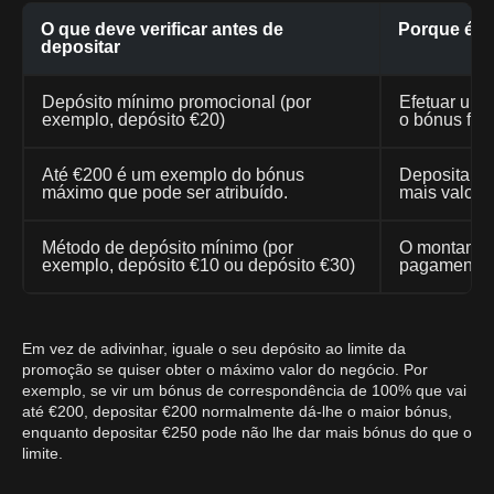
O que deve verificar antes de
Porque é i
depositar
Depósito mínimo promocional (por
Efetuar um 
exemplo, depósito €20)
o bónus fun
Até €200 é um exemplo do bónus
Depositar m
máximo que pode ser atribuído.
mais valor 
Método de depósito mínimo (por
O montante 
exemplo, depósito €10 ou depósito €30)
pagamento p
Em vez de adivinhar, iguale o seu depósito ao limite da
promoção se quiser obter o máximo valor do negócio. Por
exemplo, se vir um bónus de correspondência de 100% que vai
até €200, depositar €200 normalmente dá-lhe o maior bónus,
enquanto depositar €250 pode não lhe dar mais bónus do que o
limite.