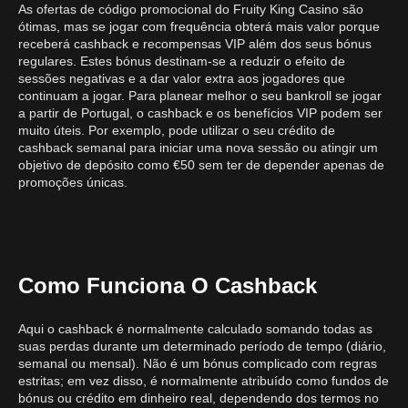
As ofertas de código promocional do Fruity King Casino são
ótimas, mas se jogar com frequência obterá mais valor porque
receberá cashback e recompensas VIP além dos seus bónus
regulares. Estes bónus destinam-se a reduzir o efeito de
sessões negativas e a dar valor extra aos jogadores que
continuam a jogar. Para planear melhor o seu bankroll se jogar
a partir de Portugal, o cashback e os benefícios VIP podem ser
muito úteis. Por exemplo, pode utilizar o seu crédito de
cashback semanal para iniciar uma nova sessão ou atingir um
objetivo de depósito como €50 sem ter de depender apenas de
promoções únicas.
Como Funciona O Cashback
Aqui o cashback é normalmente calculado somando todas as
suas perdas durante um determinado período de tempo (diário,
semanal ou mensal). Não é um bónus complicado com regras
estritas; em vez disso, é normalmente atribuído como fundos de
bónus ou crédito em dinheiro real, dependendo dos termos no