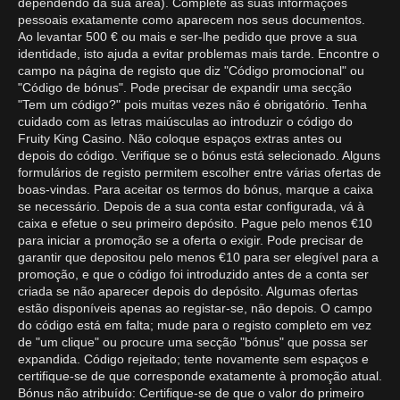
dependendo da sua área). Complete as suas informações
pessoais exatamente como aparecem nos seus documentos.
Ao levantar 500 € ou mais e ser-lhe pedido que prove a sua
identidade, isto ajuda a evitar problemas mais tarde. Encontre o
campo na página de registo que diz "Código promocional" ou
"Código de bónus". Pode precisar de expandir uma secção
"Tem um código?" pois muitas vezes não é obrigatório. Tenha
cuidado com as letras maiúsculas ao introduzir o código do
Fruity King Casino. Não coloque espaços extras antes ou
depois do código. Verifique se o bónus está selecionado. Alguns
formulários de registo permitem escolher entre várias ofertas de
boas-vindas. Para aceitar os termos do bónus, marque a caixa
se necessário. Depois de a sua conta estar configurada, vá à
caixa e efetue o seu primeiro depósito. Pague pelo menos €10
para iniciar a promoção se a oferta o exigir. Pode precisar de
garantir que depositou pelo menos €10 para ser elegível para a
promoção, e que o código foi introduzido antes de a conta ser
criada se não aparecer depois do depósito. Algumas ofertas
estão disponíveis apenas ao registar-se, não depois. O campo
do código está em falta; mude para o registo completo em vez
de "um clique" ou procure uma secção "bónus" que possa ser
expandida. Código rejeitado; tente novamente sem espaços e
certifique-se de que corresponde exatamente à promoção atual.
Bónus não atribuído: Certifique-se de que o valor do primeiro