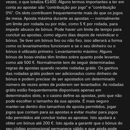
vezes, o que totaliza €1400. Alguns termos importantes a ter em
conta ao apostar são "contribuição por jogo" e "contribuição
0%". Os slots contribuem frequentemente mais do que os jogos
de mesa. Aposta máxima durante as apostas — normalmente
um limite por rodada ou por mão, como 5 € por rodada, para
impedir abusos de bónus. Pode haver um limite de tempo para
concluir as apostas, como alguns dias depois de reivindicar o
bónus. Se tiver um bónus fixo ou não fixo, isso alterará a forma
como os levantamentos funcionam e se o seu dinheiro ou o
bónus é utilizado primeiro. Levantamento máximo: Alguns
bónus de boas-vindas têm limites sobre quanto pode levantar,
como até 500 €. Normalmente tem de seguir determinadas
regras de apostas quando recebe rodadas grátis. Os ganhos
das rodadas grátis podem ser adicionados como dinheiro de
bónus e podem precisar de ser apostados um determinado
número de vezes antes de poderem ser levantados. As rodadas
grátis estão frequentemente disponíveis apenas em
determinados slots, e o casino define as apostas, pelo que não
pode escolher o tamanho da sua aposta. É mais seguro
manter-se dentro dos tamanhos de aposta permitidos, jogar
jogos que contam para as apostas e evitar mudar para jogos
não permitidos até concluir todas as apostas. Isto ajudará a
obter um bónus até 200 €. Isto ajuda a garantir que o bónus do
seu código promocional permanece válido e que ainda pode