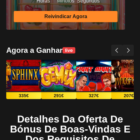
Horas
Minutos
Segundos
Reivindicar Agora
Agora a Ganhar
335€
291€
327€
207€
Detalhes Da Oferta De
Bónus De Boas-Vindas E
Dos Requisitos De