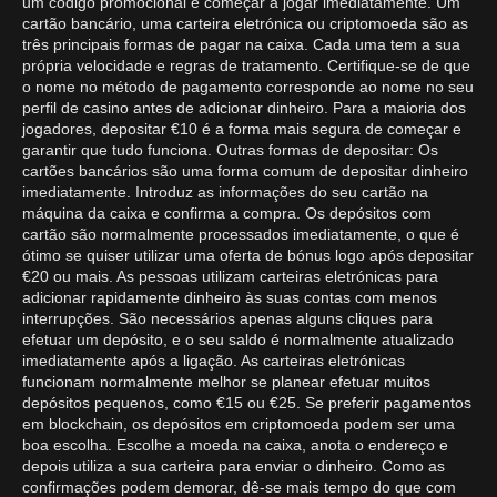
um código promocional e começar a jogar imediatamente. Um
cartão bancário, uma carteira eletrónica ou criptomoeda são as
três principais formas de pagar na caixa. Cada uma tem a sua
própria velocidade e regras de tratamento. Certifique-se de que
o nome no método de pagamento corresponde ao nome no seu
perfil de casino antes de adicionar dinheiro. Para a maioria dos
jogadores, depositar €10 é a forma mais segura de começar e
garantir que tudo funciona. Outras formas de depositar: Os
cartões bancários são uma forma comum de depositar dinheiro
imediatamente. Introduz as informações do seu cartão na
máquina da caixa e confirma a compra. Os depósitos com
cartão são normalmente processados imediatamente, o que é
ótimo se quiser utilizar uma oferta de bónus logo após depositar
€20 ou mais. As pessoas utilizam carteiras eletrónicas para
adicionar rapidamente dinheiro às suas contas com menos
interrupções. São necessários apenas alguns cliques para
efetuar um depósito, e o seu saldo é normalmente atualizado
imediatamente após a ligação. As carteiras eletrónicas
funcionam normalmente melhor se planear efetuar muitos
depósitos pequenos, como €15 ou €25. Se preferir pagamentos
em blockchain, os depósitos em criptomoeda podem ser uma
boa escolha. Escolhe a moeda na caixa, anota o endereço e
depois utiliza a sua carteira para enviar o dinheiro. Como as
confirmações podem demorar, dê-se mais tempo do que com