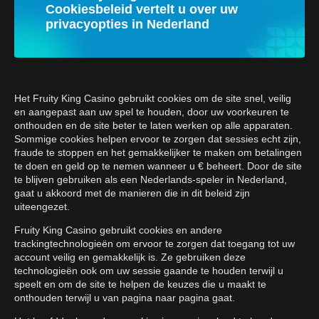
Cookiesbeleid vertelt u over uw
privacyopties in Nederland
Het Fruity King Casino gebruikt cookies om de site snel, veilig
en aangepast aan uw spel te houden, door uw voorkeuren te
onthouden en de site beter te laten werken op alle apparaten.
Sommige cookies helpen ervoor te zorgen dat sessies echt zijn,
fraude te stoppen en het gemakkelijker te maken om betalingen
te doen en geld op te nemen wanneer u € beheert. Door de site
te blijven gebruiken als een Nederlands-speler in Nederland,
gaat u akkoord met de manieren die in dit beleid zijn
uiteengezet.
Fruity King Casino gebruikt cookies en andere
trackingtechnologieën om ervoor te zorgen dat toegang tot uw
account veilig en gemakkelijk is. Ze gebruiken deze
technologieën ook om uw sessie gaande te houden terwijl u
speelt en om de site te helpen de keuzes die u maakt te
onthouden terwijl u van pagina naar pagina gaat.