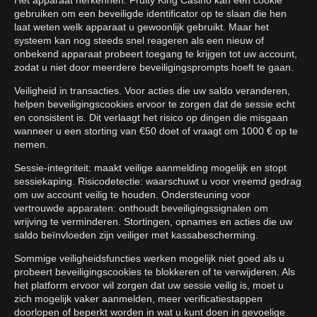
gebruiken om een beveiligde identificator op te slaan die hen
laat weten welk apparaat u gewoonlijk gebruikt. Maar het
systeem kan nog steeds snel reageren als een nieuw of
onbekend apparaat probeert toegang te krijgen tot uw account,
zodat u niet door meerdere beveiligingsprompts hoeft te gaan.
Veiligheid in transacties. Voor acties die uw saldo veranderen,
helpen beveiligingscookies ervoor te zorgen dat de sessie echt
en consistent is. Dit verlaagt het risico op dingen die misgaan
wanneer u een storting van €50 doet of vraagt om 1000 € op te
nemen.
Sessie-integriteit: maakt veilige aanmelding mogelijk en stopt
sessiekaping. Risicodetectie: waarschuwt u voor vreemd gedrag
om uw account veilig te houden. Ondersteuning voor
vertrouwde apparaten: onthoudt beveiligingssignalen om
wrijving te verminderen. Stortingen, opnames en acties die uw
saldo beïnvloeden zijn veiliger met kassabescherming.
Sommige veiligheidsfuncties werken mogelijk niet goed als u
probeert beveiligingscookies te blokkeren of te verwijderen. Als
het platform ervoor wil zorgen dat uw sessie veilig is, moet u
zich mogelijk vaker aanmelden, meer verificatiestappen
doorlopen of beperkt worden in wat u kunt doen in gevoelige