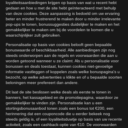
loyaliteitsaanbiedingen krijgen op basis van wat u recent hebt
gedaan en hoe u met de site hebt geïnteracteerd met behulp
van deze cookies. Deze aanpassing is bedoeld om uw ervaring
beter en minder frustrerend te maken door u minder irrelevante
pop-ups te tonen, bonussuggesties duidelijker te maken en het
gemakkelijker te maken om bij de voordelen te komen die u
waarschijnlijker zult gebruiken.
Personalisatie op basis van cookies belooft geen bepaalde
bonuswaarde of beschikbaarheid. Alle aanbiedingen zijn nog
steeds onderworpen aan de regels en voorwaarden die aan u
worden getoond wanneer u ze claimt. Als u personalisatie voor
bonussen en deals toestaat, kunnen cookies niet-gevoelige
informatie vastleggen of koppelen zoals welke bonuspagina's u
bezocht, op welke advertenties u klikte en of u bepaalde soorten
beloningen meer prefereert dan andere.
Dit laat de site beslissen welke deals als eerste te tonen in
banners, het kassagebied en de promotiepagina, waardoor ze
gemakkelijker te vinden zijn. Personalisatie kan u een
stortingsbonusaanbod tonen zoals een bonus tot €200, een
herinnering dat een couponcode die u eerder bekeek nog
steeds geldig is, of een loyaliteitsduwtje op basis van uw recente
activiteit, zoals een cashback-optie van €10. De voorwaarden