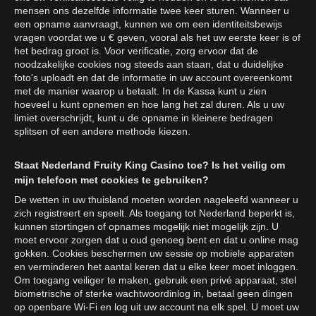
mensen ons dezelfde informatie twee keer sturen. Wanneer u
een opname aanvraagt, kunnen we om een identiteitsbewijs
vragen voordat we u € geven, vooral als het uw eerste keer is of
het bedrag groot is. Voor verificatie, zorg ervoor dat de
noodzakelijke cookies nog steeds aan staan, dat u duidelijke
foto's uploadt en dat de informatie in uw account overeenkomt
met de manier waarop u betaalt. In de Kassa kunt u zien
hoeveel u kunt opnemen en hoe lang het zal duren. Als u uw
limiet overschrijdt, kunt u de opname in kleinere bedragen
splitsen of een andere methode kiezen.
Staat Nederland Fruity King Casino toe? Is het veilig om
mijn telefoon met cookies te gebruiken?
De wetten in uw thuisland moeten worden nageleefd wanneer u
zich registreert en speelt. Als toegang tot Nederland beperkt is,
kunnen stortingen of opnames mogelijk niet mogelijk zijn. U
moet ervoor zorgen dat u oud genoeg bent en dat u online mag
gokken. Cookies beschermen uw sessie op mobiele apparaten
en verminderen het aantal keren dat u elke keer moet inloggen.
Om toegang veiliger te maken, gebruik een privé apparaat, stel
biometrische of sterke wachtwoordinlog in, betaal geen dingen
op openbare Wi-Fi en log uit uw account na elk spel. U moet uw