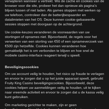
verwijderen wanneer u vertrekt. Wis de cache en cookies van de
browser voor die site, probeer het dan opnieuw als pagina's
blijven lussen of niet laden. Als games stoppen met werken op
uw telefoon, controleer dan de batterijbespaarder en
datalimieten van het OS. Deze kunnen cookie-gebaseerde
sessies stoppen met doorgaan op de achtergrond.
Uw cookie-keuzes veranderen de voorwaarden van uw
stortingen of opnames niet. Bijvoorbeeld, de regels voor het
verwerken van een storting van €50 of een opnameverzoek van
€500 zijn hetzelfde. Cookies kunnen veranderen hoe
gemakkelijk het is om verbonden te blijven en hoe snel de
mobiele casino-interface reageert terwijl u speelt.
Beveiligingscookies
Om uw account veilig te houden, het risico op fraude te verlagen
en ervoor te zorgen dat u op het juiste apparaat speelt, gebruikt
Fruity King Casino beveiligingscookies. Bijvoorbeeld, deze
cookies helpen uw aanmeldingen veilig te houden, uit te kijken
naar vreemde activiteit en ervoor te zorgen dat u de kassa veilig
kunt gebruiken.
Om marketing gerichter te maken, zijn er geen