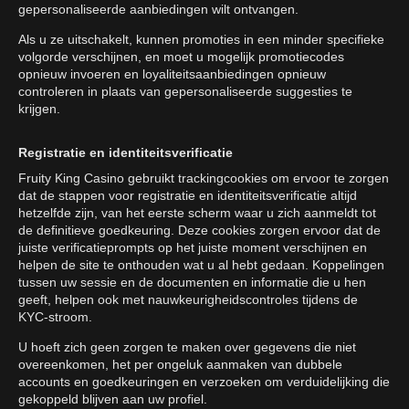
gepersonaliseerde aanbiedingen wilt ontvangen.
Als u ze uitschakelt, kunnen promoties in een minder specifieke
volgorde verschijnen, en moet u mogelijk promotiecodes
opnieuw invoeren en loyaliteitsaanbiedingen opnieuw
controleren in plaats van gepersonaliseerde suggesties te
krijgen.
Registratie en identiteitsverificatie
Fruity King Casino gebruikt trackingcookies om ervoor te zorgen
dat de stappen voor registratie en identiteitsverificatie altijd
hetzelfde zijn, van het eerste scherm waar u zich aanmeldt tot
de definitieve goedkeuring. Deze cookies zorgen ervoor dat de
juiste verificatieprompts op het juiste moment verschijnen en
helpen de site te onthouden wat u al hebt gedaan. Koppelingen
tussen uw sessie en de documenten en informatie die u hen
geeft, helpen ook met nauwkeurigheidscontroles tijdens de
KYC-stroom.
U hoeft zich geen zorgen te maken over gegevens die niet
overeenkomen, het per ongeluk aanmaken van dubbele
accounts en goedkeuringen en verzoeken om verduidelijking die
gekoppeld blijven aan uw profiel.