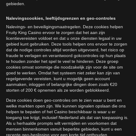
gebieden.
Nalevingscookies, leeftijdsgrenzen en geo-controles
Nalevings- en beveiligingsmaatregelen. Deze cookies helpen
Fruity King Casino ervoor te zorgen dat het aan zijn
licentievereisten voldoet en dat u onze diensten legaal in uw
gebied kunt gebruiken. Deze tools helpen ons ervoor te zorgen
dat de nodige controles altijd worden uitgevoerd, het risico op
fraude te verlagen en verantwoord gokcontroles op hun plaats
te houden zonder het spel te veel te hinderen. Deze groep
cookies omvat sommige die noodzakelijk zijn voor de site om
goed te werken. Omdat het systeem niet zeker kan zijn van
regelgevende vereisten, kunt u mogelijk geen account
aanmaken, inloggen of belangrijke dingen doen zoals €20
storten of 200 € opnemen als ze worden geblokkeerd.
Deze cookies doen geo-controles om te zien waar u bent en
welke markten open zijn. We kunnen signalen opslaan die ons
helpen te bepalen of het Casino beschikbaar is waar u er
toegang toe krijgt, inclusief Nederland als dat van toepassing is.
Als u herhaalde prompts wilt vermijden en voorkomen dat
mensen binnenkomen vanuit beperkte gebieden, kunt u een
recente geo-beslissing voor een korte tijd onthouden.