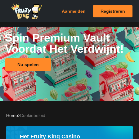
Aanmelden
Registreren
Spin Premium Vault
Voordat Het Verdwijnt!
Nu spelen
Home
Cookiebeleid
Het Fruity King Casino