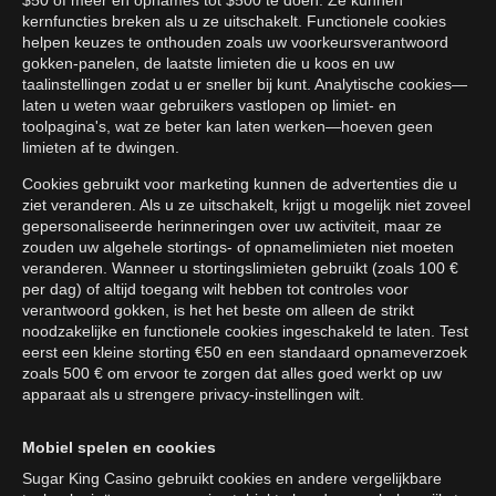
kernfuncties breken als u ze uitschakelt. Functionele cookies
helpen keuzes te onthouden zoals uw voorkeursverantwoord
gokken-panelen, de laatste limieten die u koos en uw
taalinstellingen zodat u er sneller bij kunt. Analytische cookies—
laten u weten waar gebruikers vastlopen op limiet- en
toolpagina's, wat ze beter kan laten werken—hoeven geen
limieten af te dwingen.
Cookies gebruikt voor marketing kunnen de advertenties die u
ziet veranderen. Als u ze uitschakelt, krijgt u mogelijk niet zoveel
gepersonaliseerde herinneringen over uw activiteit, maar ze
zouden uw algehele stortings- of opnamelimieten niet moeten
veranderen. Wanneer u stortingslimieten gebruikt (zoals 100 €
per dag) of altijd toegang wilt hebben tot controles voor
verantwoord gokken, is het het beste om alleen de strikt
noodzakelijke en functionele cookies ingeschakeld te laten. Test
eerst een kleine storting €50 en een standaard opnameverzoek
zoals 500 € om ervoor te zorgen dat alles goed werkt op uw
apparaat als u strengere privacy-instellingen wilt.
Mobiel spelen en cookies
Sugar King Casino gebruikt cookies en andere vergelijkbare