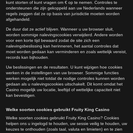
kunt storten of kunt vragen om € op te nemen. Controles te
ondersteunen die zijn gekoppeld aan uw Nederlands wanneer
regels zeggen dat ze op basis van jurisdictie moeten worden
afgehandeld.
De duur dat ze actief blijven. Wanneer u uw browser sluit,
worden sommige nalevingscookies verwijderd. Andere worden
voor een korte tijd bewaard zodat de site zich een
nalevingsbeslissing kan herinneren, het aantal controles dat
moet worden gedaan kan verminderen en zoals wettelijk vereist,
records kan bijhouden.
Uw beslissingen en de resultaten. U kunt wijzigen hoe cookies
werken in de instellingen van uw browser. Sommige functies
werken mogelijk niet totdat de nodige controles kunnen worden
gedaan als u nalevingscookies uitschakelt. Dit komt omdat het
Casino mogelijk uw locatie, leeftijd of wettelijke capaciteit niet
kan bevestigen.
Welke soorten cookies gebruikt Fruity King Casino
Welke soorten cookies gebruikt Fruity King Casino? Cookies
helpen ons u ingelogd te houden, uw sessie veilig te houden, uw
keuzes te onthouden (zoals taal, valuta en limieten) en te zien