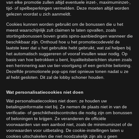
van elke promotie zullen altijd eventuele inzet-, maximuminzet-,
tijd- of spelbeperkingen vermelden. Deze moeten altijd worden
gelezen voordat u zich aanmeldt.
Cookies kunnen worden gebruikt om de bonussen die u het
meest waarschijnlijk zult claimen te laten opvallen, zoals
stortingsbonussen boven gratis spins-aanbiedingen wanneer die
beschikbaar zijn. Onthoud hoe u het promotiecodeveld de
laatste keer dat u het gebruikte hebt gebruikt, wat zal helpen bij
het automatisch suggereren of vooraf invullen waar nodig. Op
basis van hoe betrokken u bent, loyaliteitsberichten sturen zoals
een herinnering aan uw tier-voortgang of een gerichte beloning.
Dezelfde promotionele pop-ups niet opnieuw tonen nadat u ze
al hebt gesloten. Dit zal de lobby schoner houden.
Wat personalisatiecookies niet doen
Wat personalisatiecookies niet doen: ze houden uw
betalingsinformatie niet bij. Ze nemen de plaats niet in van de
verificatie- of geschiktheidscontroles die nodig zijn om bonussen
of beloningen te krijgen. Ze veranderen de officiële
voorwaarden van een aanbod niet, zoals de minimuminzet of de
voorwaarden voor uitbetaling. De cookie-instellingen laten u
cookies uitschakelen die niet noodzakelijk zijn als u geen