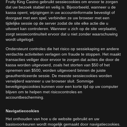
Fruity King Casino gebruikt sessiecookies om ervoor te zorgen
dat uw bezoek stabiel en veilig is. Bijvoorbeeld, wanneer u de
kassa opent, wijzigingen in uw accountinformatie bevestigt of
doorgaat met een spel, verbinden ze uw browser met een
tijdelijke sessie op de server zodat de site elke actie die u
uitvoert kan controleren. Wanneer u zich op de site verplaatst,
zorgt sessiecontinuïteit ervoor dat u niet zonder waarschuwing
wordt uitgelogd.
Ondersteunt controles die het risico op sessiekaping en andere
verdachte activiteiten verlagen om fraude te stoppen. Het maakt
transacties veiliger door ervoor te zorgen dat acties die door de
kassa worden uitgevoerd, zoals het storten van $50 of het
opnemen van $500, worden uitgevoerd binnen de juiste
geauthenticeerde sessie. De meeste sessiecookies worden
verwijderd wanneer u uw browser sluit. Sommige
beveiligingscookies kunnen voor een korte tijd op uw computer
blijven om te helpen met risicocontroles en
accountbescherming.
Navigatiecookies
Het onthouden van hoe u de website gebruikt en uw
basisvoorkeuren wordt mogelijk gemaakt door navigatiecookies.