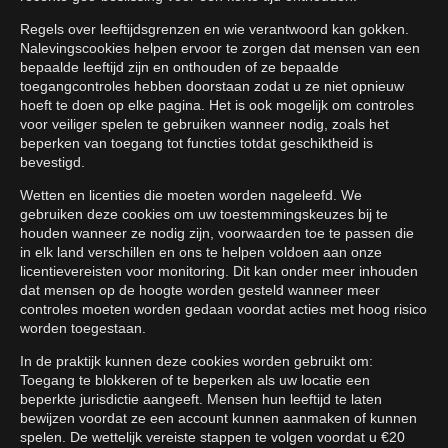
Regels over leeftijdsgrenzen en wie verantwoord kan gokken.
Nalevingscookies helpen ervoor te zorgen dat mensen van een
bepaalde leeftijd zijn en onthouden of ze bepaalde
toegangcontroles hebben doorstaan zodat u ze niet opnieuw
hoeft te doen op elke pagina. Het is ook mogelijk om controles
voor veiliger spelen te gebruiken wanneer nodig, zoals het
beperken van toegang tot functies totdat geschiktheid is
bevestigd.
Wetten en licenties die moeten worden nageleefd. We
gebruiken deze cookies om uw toestemmingskeuzes bij te
houden wanneer ze nodig zijn, voorwaarden toe te passen die
in elk land verschillen en ons te helpen voldoen aan onze
licentievereisten voor monitoring. Dit kan onder meer inhouden
dat mensen op de hoogte worden gesteld wanneer meer
controles moeten worden gedaan voordat acties met hoog risico
worden toegestaan.
In de praktijk kunnen deze cookies worden gebruikt om:
Toegang te blokkeren of te beperken als uw locatie een
beperkte jurisdictie aangeeft. Mensen hun leeftijd te laten
bewijzen voordat ze een account kunnen aanmaken of kunnen
spelen. De wettelijk vereiste stappen te volgen voordat u €20