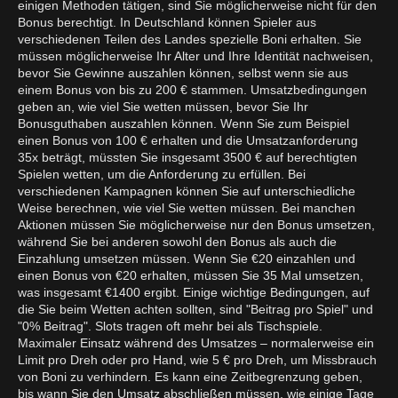
einigen Methoden tätigen, sind Sie möglicherweise nicht für den
Bonus berechtigt. In Deutschland können Spieler aus
verschiedenen Teilen des Landes spezielle Boni erhalten. Sie
müssen möglicherweise Ihr Alter und Ihre Identität nachweisen,
bevor Sie Gewinne auszahlen können, selbst wenn sie aus
einem Bonus von bis zu 200 € stammen. Umsatzbedingungen
geben an, wie viel Sie wetten müssen, bevor Sie Ihr
Bonusguthaben auszahlen können. Wenn Sie zum Beispiel
einen Bonus von 100 € erhalten und die Umsatzanforderung
35x beträgt, müssten Sie insgesamt 3500 € auf berechtigten
Spielen wetten, um die Anforderung zu erfüllen. Bei
verschiedenen Kampagnen können Sie auf unterschiedliche
Weise berechnen, wie viel Sie wetten müssen. Bei manchen
Aktionen müssen Sie möglicherweise nur den Bonus umsetzen,
während Sie bei anderen sowohl den Bonus als auch die
Einzahlung umsetzen müssen. Wenn Sie €20 einzahlen und
einen Bonus von €20 erhalten, müssen Sie 35 Mal umsetzen,
was insgesamt €1400 ergibt. Einige wichtige Bedingungen, auf
die Sie beim Wetten achten sollten, sind "Beitrag pro Spiel" und
"0% Beitrag". Slots tragen oft mehr bei als Tischspiele.
Maximaler Einsatz während des Umsatzes – normalerweise ein
Limit pro Dreh oder pro Hand, wie 5 € pro Dreh, um Missbrauch
von Boni zu verhindern. Es kann eine Zeitbegrenzung geben,
bis wann Sie den Umsatz abschließen müssen, wie einige Tage