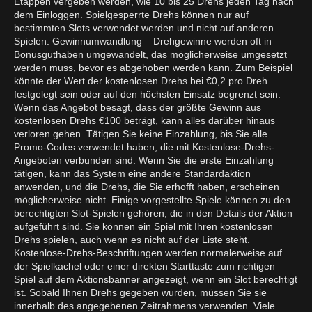
Etappen vergeben werden, wie 10 bis 25 Drehs jeden Tag nach
dem Einloggen. Spielgesperrte Drehs können nur auf
bestimmten Slots verwendet werden und nicht auf anderen
Spielen. Gewinnumwandlung – Drehgewinne werden oft in
Bonusguthaben umgewandelt, das möglicherweise umgesetzt
werden muss, bevor es abgehoben werden kann. Zum Beispiel
könnte der Wert der kostenlosen Drehs bei €0,2 pro Dreh
festgelegt sein oder auf den höchsten Einsatz begrenzt sein.
Wenn das Angebot besagt, dass der größte Gewinn aus
kostenlosen Drehs €100 beträgt, kann alles darüber hinaus
verloren gehen. Tätigen Sie keine Einzahlung, bis Sie alle
Promo-Codes verwendet haben, die mit Kostenlose-Drehs-
Angeboten verbunden sind. Wenn Sie die erste Einzahlung
tätigen, kann das System eine andere Standardaktion
anwenden, und die Drehs, die Sie erhofft haben, erscheinen
möglicherweise nicht. Einige vorgestellte Spiele können zu den
berechtigten Slot-Spielen gehören, die in den Details der Aktion
aufgeführt sind. Sie können ein Spiel mit Ihren kostenlosen
Drehs spielen, auch wenn es nicht auf der Liste steht.
Kostenlose-Drehs-Beschriftungen werden normalerweise auf
der Spielkachel oder einer direkten Starttaste zum richtigen
Spiel auf dem Aktionsbanner angezeigt, wenn ein Slot berechtigt
ist. Sobald Ihnen Drehs gegeben wurden, müssen Sie sie
innerhalb des angegebenen Zeitrahmens verwenden. Viele