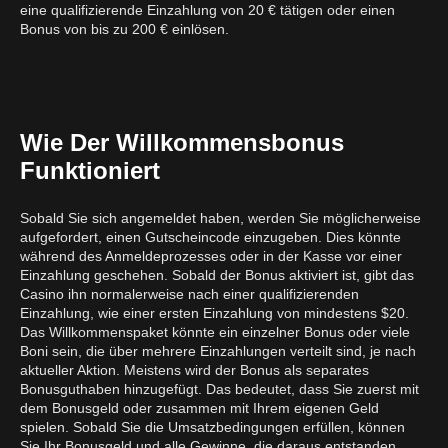
eine qualifizierende Einzahlung von 20 € tätigen oder einen
Bonus von bis zu 200 € einlösen.
Wie Der Willkommensbonus
Funktioniert
Sobald Sie sich angemeldet haben, werden Sie möglicherweise
aufgefordert, einen Gutscheincode einzugeben. Dies könnte
während des Anmeldeprozesses oder in der Kasse vor einer
Einzahlung geschehen. Sobald der Bonus aktiviert ist, gibt das
Casino ihn normalerweise nach einer qualifizierenden
Einzahlung, wie einer ersten Einzahlung von mindestens $20.
Das Willkommenspaket könnte ein einzelner Bonus oder viele
Boni sein, die über mehrere Einzahlungen verteilt sind, je nach
aktueller Aktion. Meistens wird der Bonus als separates
Bonusguthaben hinzugefügt. Das bedeutet, dass Sie zuerst mit
dem Bonusgeld oder zusammen mit Ihrem eigenen Geld
spielen. Sobald Sie die Umsatzbedingungen erfüllen, können
Sie Ihr Bonusgeld und alle Gewinne, die daraus entstanden