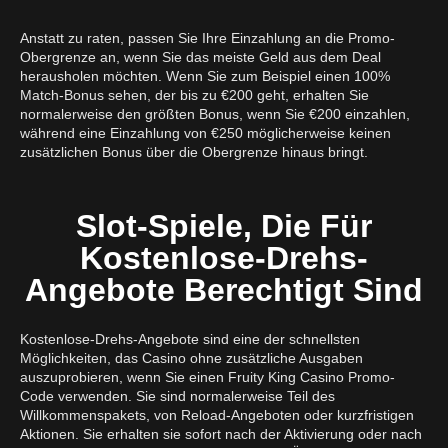
Anstatt zu raten, passen Sie Ihre Einzahlung an die Promo-
Obergrenze an, wenn Sie das meiste Geld aus dem Deal
herausholen möchten. Wenn Sie zum Beispiel einen 100%
Match-Bonus sehen, der bis zu €200 geht, erhalten Sie
normalerweise den größten Bonus, wenn Sie €200 einzahlen,
während eine Einzahlung von €250 möglicherweise keinen
zusätzlichen Bonus über die Obergrenze hinaus bringt.
Slot-Spiele, Die Für
Kostenlose-Drehs-
Angebote Berechtigt Sind
Kostenlose-Drehs-Angebote sind eine der schnellsten
Möglichkeiten, das Casino ohne zusätzliche Ausgaben
auszuprobieren, wenn Sie einen Fruity King Casino Promo-
Code verwenden. Sie sind normalerweise Teil des
Willkommenspakets, von Reload-Angeboten oder kurzfristigen
Aktionen. Sie erhalten sie sofort nach der Aktivierung oder nach