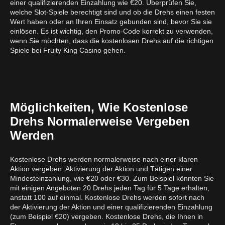
einer qualifizierenden Einzahlung wie €20. Überprüfen Sie,
welche Slot-Spiele berechtigt sind und ob die Drehs einen festen
Wert haben oder an Ihren Einsatz gebunden sind, bevor Sie sie
einlösen. Es ist wichtig, den Promo-Code korrekt zu verwenden,
wenn Sie möchten, dass die kostenlosen Drehs auf die richtigen
Spiele bei Fruity King Casino gehen.
Möglichkeiten, Wie Kostenlose
Drehs Normalerweise Vergeben
Werden
Kostenlose Drehs werden normalerweise nach einer klaren
Aktion vergeben: Aktivierung der Aktion und Tätigen einer
Mindesteinzahlung, wie €20 oder €30. Zum Beispiel könnten Sie
mit einigen Angeboten 20 Drehs jeden Tag für 5 Tage erhalten,
anstatt 100 auf einmal. Kostenlose Drehs werden sofort nach
der Aktivierung der Aktion und einer qualifizierenden Einzahlung
(zum Beispiel €20) vergeben. Kostenlose Drehs, die Ihnen in