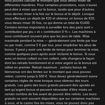
vous pouvez calculer le montant que vous devez miser de
différentes manières. Pour certaines promotions, vous n'aurez
peut-être à miser que sur le bonus, tandis que pour d'autres,
vous devrez miser à la fois sur le bonus et le dépôt. Lorsque
vous effectuez un dépôt de €20 et obtenez un bonus de €20,
vous devez miser 35 fois, ce qui donne un total de €1400.
Certains termes importants à surveiller lors des paris sont «
contribution par jeu » et « contribution 0 % ». Les machines à
sous contribuent souvent plus que les jeux de table. Mise
maximale pendant la mise — généralement une limite par tour
ou par main, comme 5 € par tour, pour empêcher les abus de
bonus. Il peut y avoir une limite de temps pour terminer la mise,
comme quelques jours après avoir réclamé le bonus. Si vous
avez un bonus collant ou non collant, cela changera la façon
dont les retraits fonctionnent et si votre argent ou le bonus est
utilisé en premier. Retrait maximum : certains bonus de
bienvenue ont des limites sur le montant que vous pouvez
retirer, comme jusqu'à 500 €. Vous devez généralement suivre
certaines règles de mise lorsque vous obtenez des tours
gratuits. Les gains des tours gratuits peuvent être ajoutés en
tant qu'argent bonus et peuvent nécessiter d'être misés un
certain nombre de fois avant de pouvoir être retirés. Les tours
gratuits ne sont souvent disponibles que sur certaines machines
à sous, et le casino fixe les mises, vous ne pouvez donc pas