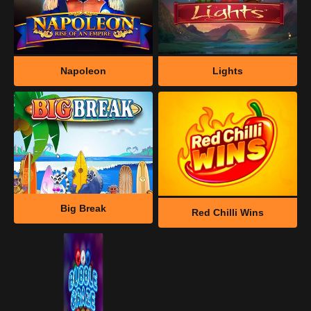
Napoleon
Lights
Big Break
Red Chilli Wins