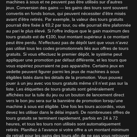
machines à sous et ne peuvent pas être utilisés sur d'autres
jeux. Conversion des gains — les gains des tours sont souvent
convertis en fonds bonus, qui peuvent nécessiter d'être misés
avant d'être retirés. Par exemple, la valeur des tours gratuits
pourrait être fixée à €0,2 par tour, ou elle pourrait être plafonnée
au pari le plus élevé. Si l'offre indique que le gain maximum des
tours gratuits est de €100, tout montant supérieur à ce montant
peut être perdu. N'effectuez pas de dépôt tant que vous n'avez
pas utilisé tous les codes promotionnels liés aux offres de tours
gratuits. Si vous effectuez le premier dépôt, le système peut
appliquer une promotion par défaut différente, et les tours que
vous espériez pourraient ne pas apparaître. Certains jeux en
vedette peuvent figurer parmi les jeux de machines à sous
éligibles listés dans les détails de la promotion. Vous pouvez
jouer à un jeu avec vos tours gratuits même s'il n'est pas sur la
liste. Les étiquettes de tours gratuits sont généralement
affichées sur la tuile du jeu ou un bouton de lancement direct
vers le bon jeu sera sur la bannière de promotion lorsqu'une
machine à sous est éligible. Une fois les tours accordés, vous
devez les utiliser dans le délai imparti. De nombreuses offres de
tours gratuits se terminent rapidement, parfois en 24 à 72
heures, et tous les tours non utilisés sont automatiquement
retirés. Planifiez à l'avance si votre offre a un montant minimum
de retrait pour les gains des tours afin de ne pas vous retrouver