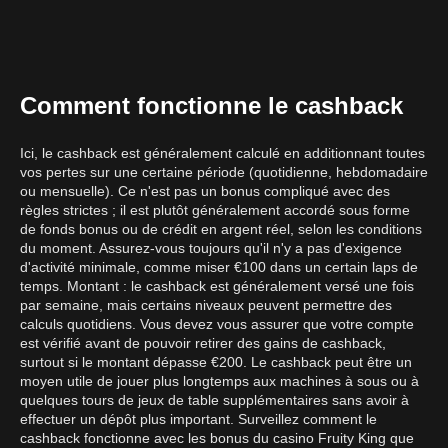
Comment fonctionne le cashback
Ici, le cashback est généralement calculé en additionnant toutes
vos pertes sur une certaine période (quotidienne, hebdomadaire
ou mensuelle). Ce n'est pas un bonus compliqué avec des
règles strictes ; il est plutôt généralement accordé sous forme
de fonds bonus ou de crédit en argent réel, selon les conditions
du moment. Assurez-vous toujours qu'il n'y a pas d'exigence
d'activité minimale, comme miser €100 dans un certain laps de
temps. Montant : le cashback est généralement versé une fois
par semaine, mais certains niveaux peuvent permettre des
calculs quotidiens. Vous devez vous assurer que votre compte
est vérifié avant de pouvoir retirer des gains de cashback,
surtout si le montant dépasse €200. Le cashback peut être un
moyen utile de jouer plus longtemps aux machines à sous ou à
quelques tours de jeux de table supplémentaires sans avoir à
effectuer un dépôt plus important. Surveillez comment le
cashback fonctionne avec les bonus du casino Fruity King que