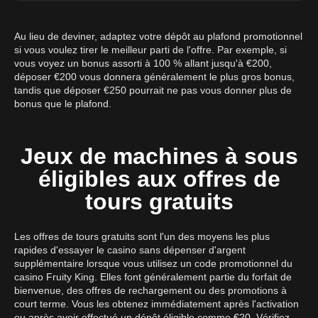
Au lieu de deviner, adaptez votre dépôt au plafond promotionnel
si vous voulez tirer le meilleur parti de l'offre. Par exemple, si
vous voyez un bonus assorti à 100 % allant jusqu'à €200,
déposer €200 vous donnera généralement le plus gros bonus,
tandis que déposer €250 pourrait ne pas vous donner plus de
bonus que le plafond.
Jeux de machines à sous
éligibles aux offres de
tours gratuits
Les offres de tours gratuits sont l'un des moyens les plus
rapides d'essayer le casino sans dépenser d'argent
supplémentaire lorsque vous utilisez un code promotionnel du
casino Fruity King. Elles font généralement partie du forfait de
bienvenue, des offres de rechargement ou des promotions à
court terme. Vous les obtenez immédiatement après l'activation
ou après avoir effectué un dépôt éligible comme €20. Vérifiez