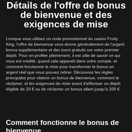
Détails de l'offre de bonus
de bienvenue et des
exigences de mise
Lorsque vous utilisez un code promotionnel du casino Fruity
King, l'offre de bienvenue vous donne généralement de l'argent
bonus supplémentaire et des tours gratuits sur votre premier
dépôt. Pour en profiter pleinement, il est utile de savoir ce qui
vous est crédité, quand cela apparaît dans votre compte, et
comment fonctionne la mise pour transformer le bonus en
argent réel que vous pouvez retirer. Découvrez les règles
principales pour obtenir un bonus de bienvenue, comment le
réclamer, et les exigences de mise avant d'effectuer un dépôt
éligible de 20 € ou de réclamer un bonus allant jusqu'à 200 €.
Comment fonctionne le bonus de
bienvenue