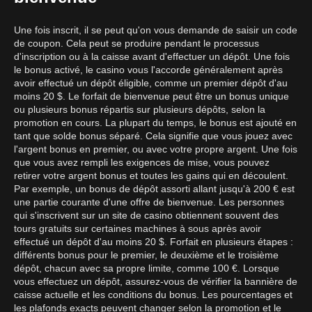
Une fois inscrit, il se peut qu'on vous demande de saisir un code
de coupon. Cela peut se produire pendant le processus
d'inscription ou à la caisse avant d'effectuer un dépôt. Une fois
le bonus activé, le casino vous l'accorde généralement après
avoir effectué un dépôt éligible, comme un premier dépôt d'au
moins 20 $. Le forfait de bienvenue peut être un bonus unique
ou plusieurs bonus répartis sur plusieurs dépôts, selon la
promotion en cours. La plupart du temps, le bonus est ajouté en
tant que solde bonus séparé. Cela signifie que vous jouez avec
l'argent bonus en premier, ou avec votre propre argent. Une fois
que vous avez rempli les exigences de mise, vous pouvez
retirer votre argent bonus et toutes les gains qui en découlent.
Par exemple, un bonus de dépôt assorti allant jusqu'à 200 € est
une partie courante d'une offre de bienvenue. Les personnes
qui s'inscrivent sur un site de casino obtiennent souvent des
tours gratuits sur certaines machines à sous après avoir
effectué un dépôt d'au moins 20 $. Forfait en plusieurs étapes :
différents bonus pour le premier, le deuxième et le troisième
dépôt, chacun avec sa propre limite, comme 100 €. Lorsque
vous effectuez un dépôt, assurez-vous de vérifier la bannière de
caisse actuelle et les conditions du bonus. Les pourcentages et
les plafonds exacts peuvent changer selon la promotion et le