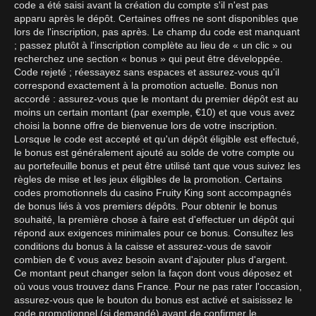
code a été saisi avant la création du compte s'il n'est pas
apparu après le dépôt. Certaines offres ne sont disponibles que
lors de l'inscription, pas après. Le champ du code est manquant
; passez plutôt à l'inscription complète au lieu de « un clic » ou
recherchez une section « bonus » qui peut être développée.
Code rejeté ; réessayez sans espaces et assurez-vous qu'il
correspond exactement à la promotion actuelle. Bonus non
accordé : assurez-vous que le montant du premier dépôt est au
moins un certain montant (par exemple, €10) et que vous avez
choisi la bonne offre de bienvenue lors de votre inscription.
Lorsque le code est accepté et qu'un dépôt éligible est effectué,
le bonus est généralement ajouté au solde de votre compte ou
au portefeuille bonus et peut être utilisé tant que vous suivez les
règles de mise et les jeux éligibles de la promotion. Certains
codes promotionnels du casino Fruity King sont accompagnés
de bonus liés à vos premiers dépôts. Pour obtenir le bonus
souhaité, la première chose à faire est d'effectuer un dépôt qui
répond aux exigences minimales pour ce bonus. Consultez les
conditions du bonus à la caisse et assurez-vous de savoir
combien de € vous avez besoin avant d'ajouter plus d'argent.
Ce montant peut changer selon la façon dont vous déposez et
où vous vous trouvez dans France. Pour ne pas rater l'occasion,
assurez-vous que le bouton du bonus est activé et saisissez le
code promotionnel (si demandé) avant de confirmer le