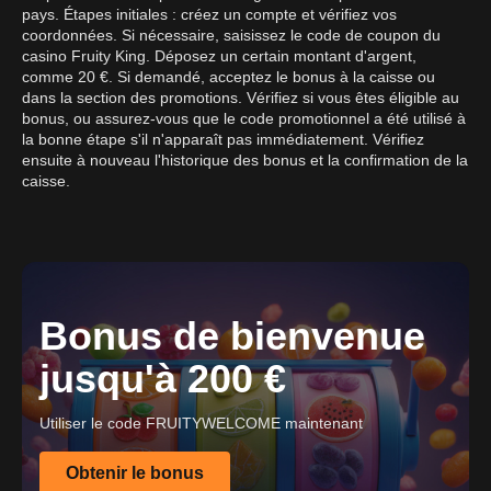
pays. Étapes initiales : créez un compte et vérifiez vos
coordonnées. Si nécessaire, saisissez le code de coupon du
casino Fruity King. Déposez un certain montant d'argent,
comme 20 €. Si demandé, acceptez le bonus à la caisse ou
dans la section des promotions. Vérifiez si vous êtes éligible au
bonus, ou assurez-vous que le code promotionnel a été utilisé à
la bonne étape s'il n'apparaît pas immédiatement. Vérifiez
ensuite à nouveau l'historique des bonus et la confirmation de la
caisse.
Bonus de bienvenue
jusqu'à 200 €
Utiliser le code FRUITYWELCOME maintenant
Obtenir le bonus