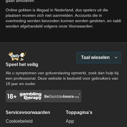
gaan annuleren.
Online gokken is illegaal in Nederland, dus spelers uit die
plaatsen moeten zich niet aanmelden. Accounts die in
overtreding worden bevonden kunnen worden gesloten, en saldi
worden afgehandeld volgens onze Voorwaarden.
Taal wisselen
Speel het veilig
Als u symptomen van gokverslaving opmerkt, zoek dan hulp bij
een professional. Deze website is bedoeld voor gebruikers van
18 jaar en ouder.
Servicevoorwaarden
Toppagina's
Cookiebeleid
App