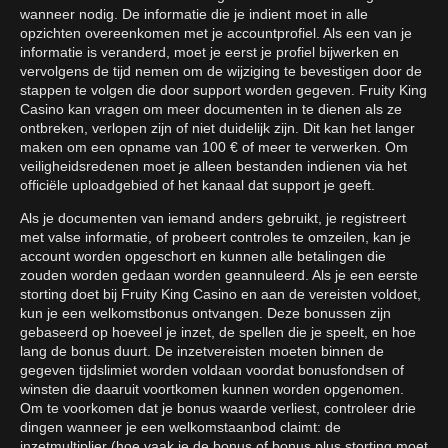
wanneer nodig. De informatie die je indient moet in alle
opzichten overeenkomen met je accountprofiel. Als een van je
informatie is veranderd, moet je eerst je profiel bijwerken en
vervolgens de tijd nemen om de wijziging te bevestigen door de
stappen te volgen die door support worden gegeven. Fruity King
Casino kan vragen om meer documenten in te dienen als ze
ontbreken, verlopen zijn of niet duidelijk zijn. Dit kan het langer
maken om een opname van 100 € of meer te verwerken. Om
veiligheidsredenen moet je alleen bestanden indienen via het
officiële uploadgebied of het kanaal dat support je geeft.
Als je documenten van iemand anders gebruikt, je registreert
met valse informatie, of probeert controles te omzeilen, kan je
account worden opgeschort en kunnen alle betalingen die
zouden worden gedaan worden geannuleerd. Als je een eerste
storting doet bij Fruity King Casino en aan de vereisten voldoet,
kun je een welkomstbonus ontvangen. Deze bonussen zijn
gebaseerd op hoeveel je inzet, de spellen die je speelt, en hoe
lang de bonus duurt. De inzetvereisten moeten binnen de
gegeven tijdslimiet worden voldaan voordat bonusfondsen of
winsten die daaruit voortkomen kunnen worden opgenomen.
Om te voorkomen dat je bonus waarde verliest, controleer drie
dingen wanneer je een welkomstaanbod claimt: de
inzetmultiplier (hoe vaak je de bonus of bonus plus storting moet