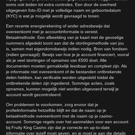
soms ook leiden tot extra controles. Een door de overheid
uitgegeven foto-ID met je volledige naam en geboortedatum
(KYC) is wat je mogelijk wordt gevraagd te tonen.
Een recente energierekening of ander adresbewijs dat
overeenkomt met je accountinformatie is vereist.
Betaalmethode: Een afbeelding van je kaart met de gevoelige
nummers afgedekt toont aan dat de stortingsmethode van jou
is, samen met eigendomsbewijs indien nodig. Bron van fondsen
(indien gevraagd): Bewijs van hoe je je account financiert, vooral
als je veel stortingen of opnames van €500 doet. Alle
documenten moeten gemakkelijk leesbaar en compleet zijn. Als
je informatie niet overeenkomt of de bestanden ontbrekende
delen hebben, kan verificatie worden uitgesteld totdat de
ontbrekende delen zijn ingediend. Sommige acties, zoals
opnames, kunnen mogelijk niet worden uitgevoerd terwijl je
account wordt gecontroleerd.
Om problemen te voorkomen, zorg ervoor dat je
profielinformatie hetzelfde blijft en dat de naam op je
betaalmethode overeenkomt met de naam op je casino-
account. Sommige regels over het aanmelden voor een account
bij Fruity King Casino zijn dat je correcte en up-to-date
informatie over jezelf moet geven, en je moet je aan die details