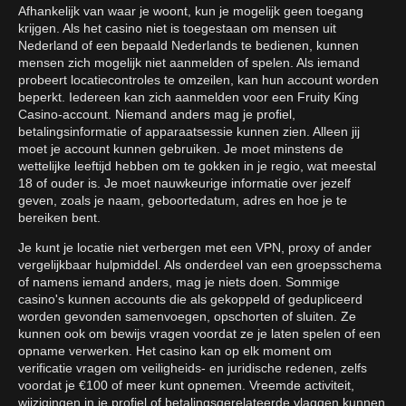
Afhankelijk van waar je woont, kun je mogelijk geen toegang
krijgen. Als het casino niet is toegestaan om mensen uit
Nederland of een bepaald Nederlands te bedienen, kunnen
mensen zich mogelijk niet aanmelden of spelen. Als iemand
probeert locatiecontroles te omzeilen, kan hun account worden
beperkt. Iedereen kan zich aanmelden voor een Fruity King
Casino-account. Niemand anders mag je profiel,
betalingsinformatie of apparaatsessie kunnen zien. Alleen jij
moet je account kunnen gebruiken. Je moet minstens de
wettelijke leeftijd hebben om te gokken in je regio, wat meestal
18 of ouder is. Je moet nauwkeurige informatie over jezelf
geven, zoals je naam, geboortedatum, adres en hoe je te
bereiken bent.
Je kunt je locatie niet verbergen met een VPN, proxy of ander
vergelijkbaar hulpmiddel. Als onderdeel van een groepsschema
of namens iemand anders, mag je niets doen. Sommige
casino's kunnen accounts die als gekoppeld of gedupliceerd
worden gevonden samenvoegen, opschorten of sluiten. Ze
kunnen ook om bewijs vragen voordat ze je laten spelen of een
opname verwerken. Het casino kan op elk moment om
verificatie vragen om veiligheids- en juridische redenen, zelfs
voordat je €100 of meer kunt opnemen. Vreemde activiteit,
wijzigingen in je profiel of betalingsgerelateerde vlaggen kunnen