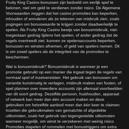
Fruity King Casino-bonussen zijn bedoeld om eerlijk spel te
belonen, niet om geld te verdienen zonder risico. De Algemene
Voorwaarden zeggen dat het casino promoties kan beperken,
inhouden of annuleren als ze tekenen van misbruik zien, zoals
pogingen om bonuswaarde te krijgen zonder daadwerkelijk te
spelen. Als Fruity King Casino bewijs van bonusmisbruik, niet-
toegestaan gedrag tijdens het spelen, of ander gedrag dat de
regels overtreedt ziet, kunnen ze spelersaccounts beperken,
bonussen en winsten afnemen, of geld van spelers nemen. Dit
is om zowel spelers als de integriteit van de promoties te
beschermen.
Wat is bonusmisbruik? Bonusmisbruik is wanneer je een
promotie gebruikt op een manier die ingaat tegen de regels van
normaal spel of inzetvereisten. Het gebruik van bonussen om
variantie kunstmatig te verlagen, misbruik maken van fouten, of
spel plannen over meerdere accounts zijn allemaal voorbeelden
van dit soort gedrag. Dezelfde persoon, huishouden, apparaat
of netwerk kan meer dan één account maken en deze
gebruiken om hetzelfde aanbod meer dan één keer te claimen.
Inzetten die gebruikmaken van gematchte of afgedekte
uitkomsten, zoals het gebruik van tegengestelde uitkomsten
wanneer mogelijk, om winst te verzekeren met weinig risico.
Promoties stapelen of rommelen met bonustriggers om extra