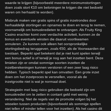
waarde te krijgen (bijvoorbeeld meerdere minimumstortingen
doen zoals stort €10 om beloningen te krijgen die niet bedoeld
waren om herhaald te worden).
Misbruik maken van gratis spins of gratis inzetrondes door
herhaaldelijk stortingen en opnames te doen en terug te nemen,
voornamelijk om bonuskredieten te ontvangen. Als Fruity King
Casino erachter komt over verdachte activiteit, kunnen ze de
bonus en eventuele winsten die daaruit voortkwamen
annuleren. Ze kunnen ook alleen het oorspronkelijke
stortingsbedrag teruggeven, zoals €50, als de Voorwaarden dat
toestaan. Beperkt spel betekent dat je niet kunt spelen terwijl
een bonus actief is of terwijl je nog aan het inzetten bent. Deze
limieten zijn er omdat sommige soorten inzetten de
inzetberekeningen kunnen verstoren of een zeer laag risico
hebben. Typisch beperkt spel kan omvatten: Een grote inzet
doen om het inzetproces te versnellen, vooral als de
inzetgrootte niet is wat je normaal doet.
Strategieën met laag risico gebruiken die bedoeld zijn om
bonuskrediet om te zetten in contant geld met weinig
verandering. Niet de regels van de promotie volgen bij het
wisselen tussen producten (bijvoorbeeld als sommige spellen
niet tellen of minder tellen voor het inzetten). Als het casino dit