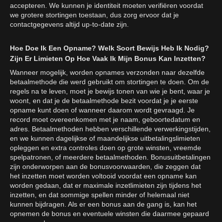
accepteren. We kunnen je identiteit moeten verifiëren voordat
we grotere stortingen toestaan, dus zorg ervoor dat je
contactgegevens altijd up-to-date zijn.
Hoe Doe Ik Een Opname? Welk Soort Bewijs Heb Ik Nodig?
Zijn Er Limieten Op Hoe Vaak Ik Mijn Bonus Kan Inzetten?
Wanneer mogelijk, worden opnames verzonden naar dezelfde
betaalmethode die werd gebruikt om stortingen te doen. Om de
regels na te leven, moet je bewijs tonen van wie je bent, waar je
woont, en dat je de betaalmethode bezit voordat je je eerste
opname kunt doen of wanneer daarom wordt gevraagd. Je
record moet overeenkomen met je naam, geboortedatum en
adres. Betaalmethoden hebben verschillende verwerkingstijden,
en we kunnen dagelijkse of maandelijkse uitbetalingslimieten
opleggen en extra controles doen op grote winsten, vreemde
spelpatronen, of meerdere betaalmethoden. Bonusuitbetalingen
zijn onderworpen aan de bonusvoorwaarden, die zeggen dat
het inzetten moet worden voltooid voordat een opname kan
worden gedaan, dat er maximale inzetlimieten zijn tijdens het
inzetten, en dat sommige spellen minder of helemaal niet
kunnen bijdragen. Als er een bonus aan de gang is, kan het
opnemen de bonus en eventuele winsten die daarmee gepaard