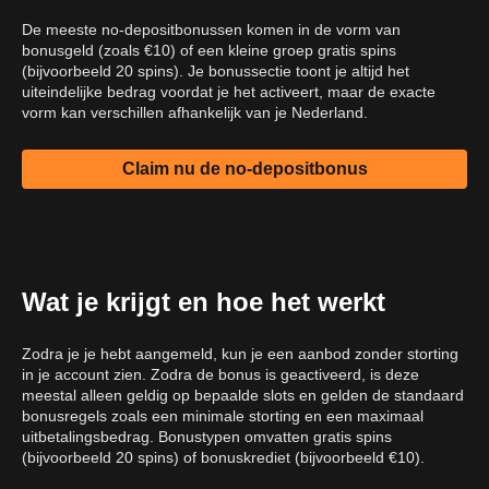
De meeste no-depositbonussen komen in de vorm van
bonusgeld (zoals €10) of een kleine groep gratis spins
(bijvoorbeeld 20 spins). Je bonussectie toont je altijd het
uiteindelijke bedrag voordat je het activeert, maar de exacte
vorm kan verschillen afhankelijk van je Nederland.
Claim nu de no-depositbonus
Wat je krijgt en hoe het werkt
Zodra je je hebt aangemeld, kun je een aanbod zonder storting
in je account zien. Zodra de bonus is geactiveerd, is deze
meestal alleen geldig op bepaalde slots en gelden de standaard
bonusregels zoals een minimale storting en een maximaal
uitbetalingsbedrag. Bonustypen omvatten gratis spins
(bijvoorbeeld 20 spins) of bonuskrediet (bijvoorbeeld €10).