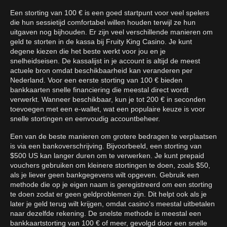
Een storting van 100 € is een goed startpunt voor veel spelers
die hun sessietijd comfortabel willen houden terwijl ze hun
uitgaven nog bijhouden. Er zijn veel verschillende manieren om
geld te storten in de kassa bij Fruity King Casino. Je kunt
degene kiezen die het beste werkt voor jou en je
snelheidseisen. De kassalijst in je account is altijd de meest
actuele bron omdat beschikbaarheid kan veranderen per
Nederland. Voor een eerste storting van 100 € bieden
bankkaarten snelle financiering die meestal direct wordt
verwerkt. Wanneer beschikbaar, kun je tot 200 € in seconden
toevoegen met een e-wallet, wat een populaire keuze is voor
snelle stortingen en eenvoudig accountbeheer.
Een van de beste manieren om grotere bedragen te verplaatsen
is via een bankoverschrijving. Bijvoorbeeld, een storting van
$500 US kan langer duren om te verwerken. Je kunt prepaid
vouchers gebruiken om kleinere stortingen te doen, zoals $50,
als je liever geen bankgegevens wilt opgeven. Gebruik een
methode die op je eigen naam is geregistreerd om een storting
te doen zodat er geen geldproblemen zijn. Dit helpt ook als je
later je geld terug wilt krijgen, omdat casino's meestal uitbetalen
naar dezelfde rekening. De snelste methode is meestal een
bankkaartstorting van 100 € of meer, gevolgd door een snelle