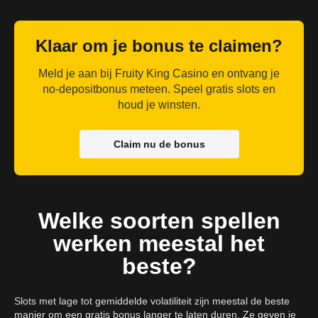
Klaar om je bonus te claimen?
Meld je aan bij Fruity King Casino en ontvang je
no-depositbonus meteen. Speel gratis slots en
houd je winsten.
Claim nu de bonus
Welke soorten spellen
werken meestal het
beste?
Slots met lage tot gemiddelde volatiliteit zijn meestal de beste
manier om een gratis bonus langer te laten duren. Ze geven je