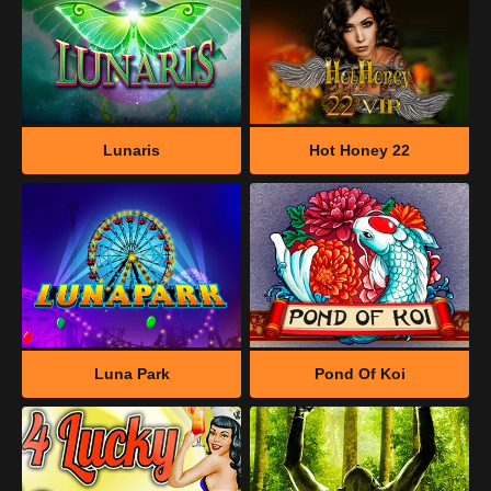
Lunaris
Hot Honey 22
Luna Park
Pond Of Koi