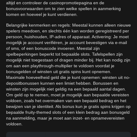
altijd en controleer de casinopromotiepagina en de
bonusvoorwaarden om te zien welke spellen in aanmerking
komen en hoeveel je kunt verdienen.
Belangrijke kenmerken en regels: Meestal kunnen alleen nieuwe
spelers meedoen, en slechts één kan worden geregistreerd per
persoon, huishouden, IP-adres of apparaat. Activering: Je moet
mogelijk je account verifiëren, je account bevestigen via e-mail
of sms, of een bonuscode invoeren. Meestal zijn
spelbeperkingen beperkt tot bepaalde slots. Tafelspellen zijn
mogelijk niet toegestaan of dragen minder bij. Het kan nodig zijn
om aan een playthrough-multiplier te voldoen voordat je
bonusgelden of winsten uit gratis spins kunt opnemen.
Maximale hoeveelheid geld die je kunt opnemen: winsten uit no-
depositbonussen kunnen een limiet hebben. Bonussen en
winsten zijn mogelijk niet geldig na een bepaald aantal dagen.
Om geld op te nemen, moet je mogelijk aan bepaalde vereisten
voldoen, zoals het overmaken van een bepaald bedrag en het
bewijzen van je identiteit. Als bonus kun je gratis spins krijgen op
bepaalde fruity-themed slots of een klein bedrag aan bonusgeld
na aanmelding, maar je moet aan inzet- en opnamevereisten
voldoen.