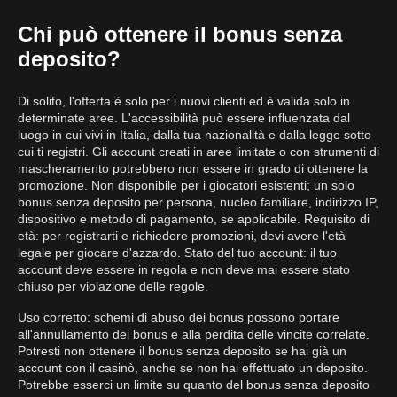
Chi può ottenere il bonus senza
deposito?
Di solito, l'offerta è solo per i nuovi clienti ed è valida solo in
determinate aree. L'accessibilità può essere influenzata dal
luogo in cui vivi in Italia, dalla tua nazionalità e dalla legge sotto
cui ti registri. Gli account creati in aree limitate o con strumenti di
mascheramento potrebbero non essere in grado di ottenere la
promozione. Non disponibile per i giocatori esistenti; un solo
bonus senza deposito per persona, nucleo familiare, indirizzo IP,
dispositivo e metodo di pagamento, se applicabile. Requisito di
età: per registrarti e richiedere promozioni, devi avere l'età
legale per giocare d'azzardo. Stato del tuo account: il tuo
account deve essere in regola e non deve mai essere stato
chiuso per violazione delle regole.
Uso corretto: schemi di abuso dei bonus possono portare
all'annullamento dei bonus e alla perdita delle vincite correlate.
Potresti non ottenere il bonus senza deposito se hai già un
account con il casinò, anche se non hai effettuato un deposito.
Potrebbe esserci un limite su quanto del bonus senza deposito