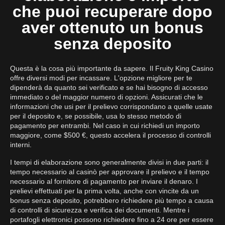
che puoi recuperare dopo
aver ottenuto un bonus
senza deposito
Questa è la cosa più importante da sapere. Il Fruity King Casino
offre diversi modi per incassare. L'opzione migliore per te
dipenderà da quanto sei verificato e se hai bisogno di accesso
immediato o del maggior numero di opzioni. Assicurati che le
informazioni che usi per il prelievo corrispondano a quelle usate
per il deposito e, se possibile, usa lo stesso metodo di
pagamento per entrambi. Nel caso in cui richiedi un importo
maggiore, come $500 €, questo accelera il processo di controlli
interni.
I tempi di elaborazione sono generalmente divisi in due parti: il
tempo necessario al casinò per approvare il prelievo e il tempo
necessario al fornitore di pagamento per inviare il denaro. I
prelievi effettuati per la prima volta, anche con vincite da un
bonus senza deposito, potrebbero richiedere più tempo a causa
di controlli di sicurezza e verifica dei documenti. Mentre i
portafogli elettronici possono richiedere fino a 24 ore per essere