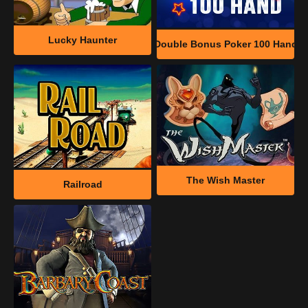
Lucky Haunter
Double Bonus Poker 100 Hand
The Wish Master
Railroad