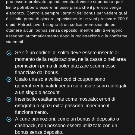
può essere prelevato, quindi eventuali vincite superiori a quel
limite potrebbero essere rimosse prima che il prelievo venga
elaborato. Controlla sempre i termini del bonus per vedere qual
è il limite prima di giocare, specialmente se vuoi prelevare 200 €
o più. Potresti aver bisogno di un codice promozionale per
ottenere alcuni bonus senza deposito, mentre altri ti vengono
assegnati automaticamente dopo la registrazione o la conferma
via email.
Se c'è un codice, di solito deve essere inserito al
momento della registrazione, nella cassa o nell'area
promozioni prima di poter piazzare scommesse
finanziate dal bonus.
Usalo una sola volta; i codici coupon sono
generalmente validi per un solo uso e sono collegati
a un singolo account.
Inseriscilo esattamente come mostrato; errori di
ortografia o spazi extra possono impedirne il
funzionamento.
Alcune promozioni, come un bonus di deposito o
cashback, non possono essere utilizzate con un
bonus senza deposito.