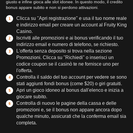
giusto e infine gioca alle slot idonee. In questo modo, il credito
bonus appare subito e non si perdono attivazioni.
Clicca su "Apri registrazione" e usa il tuo nome reale
e indirizzo email per creare un account al Fruity King
Casino.
Iscriviti alle promozioni e ai bonus verificando il tuo
indirizzo email e numero di telefono, se richiesto.
L'offerta senza deposito si trova nella sezione
Promozioni. Clicca su "Richiedi" o inserisci un
codice coupon se il casinò te ne fornisce uno per
l'offerta.
Controlla il saldo del tuo account per vedere se sono
stati aggiunti fondi bonus (come $20) o giri gratuiti.
Apri un gioco idoneo al bonus dall'elenco e inizia a
giocare subito.
Controlla di nuovo le pagine della cassa e delle
promozioni e, se il bonus non appare ancora dopo
qualche minuto, assicurati che la conferma email sia
completa.