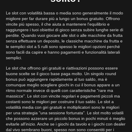
Le slot con volatilità bassa o media sono generalmente il modo
migliore per far durare più a lungo un bonus gratuito. Offrono
vincite più spesso, il che aiuta a mantenere l'equilibrio e
raggiungere i tuoi obiettivi di gioco senza subire lunghe serie di
perdite. Quando vuoi giocare alle slot o alle macchine da frutta
senza effettuare un deposito, le classiche macchine da frutta e
le semplici slot a 5 rulli sono spesso le migliori opzioni perché
sono facili da capire e hanno pagamenti e funzionalità laterali
semplici.
Le slot che offrono giri gratuiti e riattivazioni possono essere
buone scelte se il gioco base paga molto. Un singolo round
bonus può aggiungere rapidamente al tuo saldo, ma è
comunque meglio scegliere giochi in cui il bonus appare a un
ritmo normale invece di quelli con caratteristiche "rare ma
massicce". Le slot con vincite regolari e pagamenti piccoli ma
costanti sono le migliori per costruire il tuo saldo. Le slot a
volatilità media con giri gratuiti e moltiplicatori sono le migliori
per una strategia "una sessione fortunata". Le slot molto volatili
che possono azzerare un piccolo bonus in pochi minuti è meglio
evitarle all'inizio. Anche se i giochi da tavolo e i giochi con dealer
dal vivo sembrano buoni, spesso non sono consentiti per i