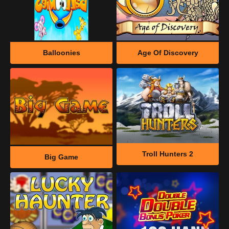
Classic Platinum Pyramid
Age Of Discovery
Troll Hunters 2
Big Game