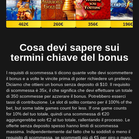
462€
260€
356€
196€
Cosa devi sapere sui
termini chiave del bonus
I requisiti di scommessa ti dicono quante volte devi scommettere
il bonus e a volte le vincite prima di poter richiedere un prelievo.
Diciamo che ottieni un bonus senza deposito di $10. Il requisito
di scommessa è 35x, il che significa che devi effettuare un totale
di 350 scommesse per azzerare il bonus. Potrebbero esserci
tassi di contribuzione. Le slot di solito contano per il 100% of the
bet, but some table games count for less. If one game counts
for 10% del tuo totale, quindi una scommessa di €20
aggiungerebbe solo €2 al tuo totale, rallentando il processo. Le
offerte senza deposito spesso hanno limiti di scommessa
massima. Indipendentemente dal fatto che tu soddisfi o meno il
requisito di scommessa, se scommetti più di €5 per giro o mano,