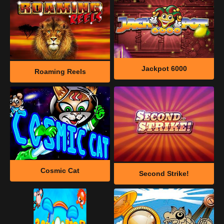
Jackpot 6000
Roaming Reels
Cosmic Cat
Second Strike!