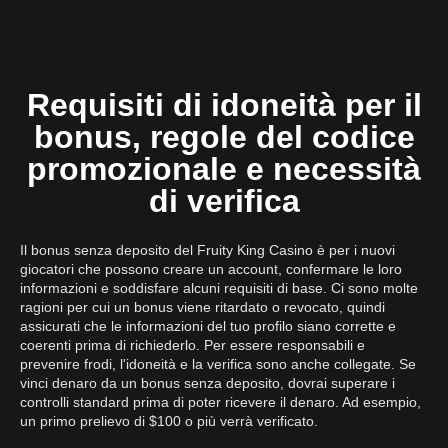
Requisiti di idoneità per il
bonus, regole del codice
promozionale e necessità
di verifica
Il bonus senza deposito del Fruity King Casino è per i nuovi
giocatori che possono creare un account, confermare le loro
informazioni e soddisfare alcuni requisiti di base. Ci sono molte
ragioni per cui un bonus viene ritardato o revocato, quindi
assicurati che le informazioni del tuo profilo siano corrette e
coerenti prima di richiederlo. Per essere responsabili e
prevenire frodi, l'idoneità e la verifica sono anche collegate. Se
vinci denaro da un bonus senza deposito, dovrai superare i
controlli standard prima di poter ricevere il denaro. Ad esempio,
un primo prelievo di $100 o più verrà verificato.