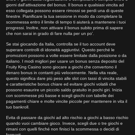
giorni dall'attivazione del bonus. Il bonus e qualsiasi vincita ad
esso collegata possono essere rimossi se perdi una di queste
finestre. Pianificare la tua sessione in modo da completare la
scommessa entro il limite di tempo ti aiuterà a mantenere i tuoi
progressi. Inoltre, non attivare il bonus subito prima di sapere
che non sarai in grado di fare nulla per un po'.
Se stai giocando da Italia, controlla se il tuo account deve
superare controlli di idoneità aggiuntivi. Questo perché le
promozioni possono a volte essere limitate dalla posizione o da
italiano. I modi migliori per usare un bonus senza deposito del
Fruity King Casino sono giocare a giochi che convertono il
denaro bonus in contanti più velocemente. Nella vita reale,
questo significa dare più peso alle slot con tassi di vincita stabili
e caratteristiche bonus chiare ed evitare giochi volatili che
possono esaurire un piccolo saldo gratuito in pochi giri. Inizia
con scommesse più basse e scegli giochi con tabelle dei
pagamenti chiare e molte vincite piccole per mantenere in vita il
tuo bankroll.
Evita di passare da giochi ad alto rischio a giochi a basso rischio
quando vuoi cambiare gioco. Invece, scegli due o tre giochi e
rimani con quelli finché non finisci la scommessa o decidi di
fermarti.