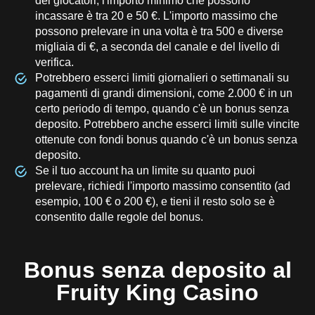
dei giocatori, l'importo minimo che possono
incassare è tra 20 e 50 €. L'importo massimo che
possono prelevare in una volta è tra 500 e diverse
migliaia di €, a seconda del canale e del livello di
verifica.
Potrebbero esserci limiti giornalieri o settimanali su
pagamenti di grandi dimensioni, come 2.000 € in un
certo periodo di tempo, quando c'è un bonus senza
deposito. Potrebbero anche esserci limiti sulle vincite
ottenute con fondi bonus quando c'è un bonus senza
deposito.
Se il tuo account ha un limite su quanto puoi
prelevare, richiedi l'importo massimo consentito (ad
esempio, 100 € o 200 €), e tieni il resto solo se è
consentito dalle regole del bonus.
Bonus senza deposito al
Fruity King Casino