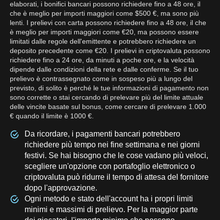
elaborati, i bonifici bancari possono richiedere fino a 48 ore, il
che è meglio per importi maggiori come $500 €, ma sono più
lenti. I prelievi con carta possono richiedere fino a 48 ore, il che
è meglio per importi maggiori come €20, ma possono essere
limitati dalle regole dell'emittente e potrebbero richiedere un
deposito precedente come €20. I prelievi in criptovaluta possono
richiedere fino a 24 ore, da minuti a poche ore, e la velocità
dipende dalle condizioni della rete e dalle conferme. Se il tuo
prelievo è contrassegnato come in sospeso più a lungo del
previsto, di solito è perché le tue informazioni di pagamento non
sono corrette o stai cercando di prelevare più del limite attuale
delle vincite basate sul bonus, come cercare di prelevare 1.000
€ quando il limite è 1000 €.
Da ricordare, i pagamenti bancari potrebbero
richiedere più tempo nei fine settimana e nei giorni
festivi. Se hai bisogno che le cose vadano più veloci,
scegliere un'opzione con portafoglio elettronico o
criptovaluta può ridurre il tempo di attesa del fornitore
dopo l'approvazione.
Ogni metodo e stato dell'account ha i propri limiti
minimi e massimi di prelievo. Per la maggior parte