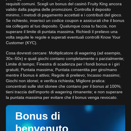
requisiti comuni. Scegli un bonus del casinò Fruity King ancora
valido dalla pagina delle promozioni. Controlla il deposito
minimo, i metodi di pagamento accettati e i contributi del gioco.
Se richiesto, inserisci un codice coupon e assicurati che il bonus
sia collegato al tuo deposito. Qualunque cosa tu faccia, non
superare il limite di puntata massima. Richiedi il prelievo una
volta seguite le regole e superati eventuali controlli Know Your
Customer (KYC).
Cosa dovresti cercare: Moltiplicatore di wagering (ad esempio,
30x–50x) e quali giochi contano completamente o parzialmente;
Limite di tempo; Finestra di scadenza per i fondi bonus e i giri
gratuiti; Puntata massima; Puntata consentita per giro/mano
mentre il bonus è attivo; Regole di prelievo; Incasso massimo;
Giochi non idonei; e verifica richiesta; Migliore pratica:
concentrati sulle slot idonee che contano per il bonus al 100%;
tieni traccia dell'importo di wagering rimanente; e non superare
la puntata massima per evitare che il bonus venga revocato.
Bonus di
benvenuto