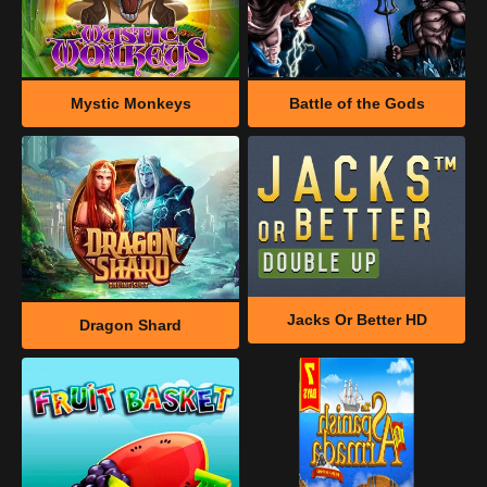
Mystic Monkeys
Battle of the Gods
Jacks Or Better HD
Dragon Shard