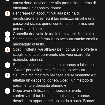
transazione, devi aderire alla promozione prima di
effettuare un deposito idoneo.
Per creare un account, vai alla pagina di
registrazione, inserisci il tuo indirizzo email e una
password sicura, quindi conferma le informazioni
personali richieste.
Controlla due volte le tue informazioni di contatto.
Se richiesto, conferma il tuo account tramite email o
messaggio di testo.
Scegli l'offerta: vai all'area per i bonus o le offerte e
scegli l'offerta di benvenuto che vuoi usare. Se
richiesto, aderisci.
Seleziona la casella accanto al bonus o fai clic su
"Attiva" per collegare l'offerta al tuo account.
Se il minimo mostrato nel cassiere al momento è €,
effettua un deposito idoneo. Scegli un metodo di
pagamento e deposita almeno €.
Dopo aver effettuato un deposito e averlo
confermato, il tuo bonus e qualsiasi giro bonus
dovrebbero apparire nel tuo saldo o sotto "Bonus".