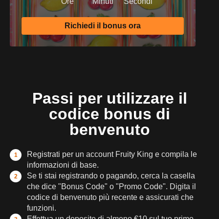
Ore
Minuti
Secondi
Richiedi il bonus ora
Passi per utilizzare il
codice bonus di
benvenuto
Registrati per un account Fruity King e compila le
informazioni di base.
Se ti stai registrando o pagando, cerca la casella
che dice "Bonus Code" o "Promo Code". Digita il
codice di benvenuto più recente e assicurati che
funzioni.
Effettua un deposito di almeno €10 sul tuo primo