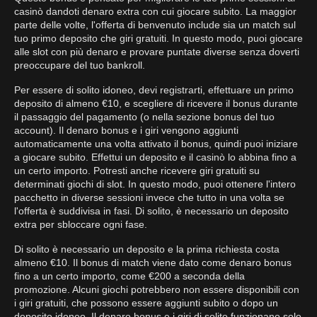
casinò dandoti denaro extra con cui giocare subito. La maggior
parte delle volte, l'offerta di benvenuto include sia un match sul
tuo primo deposito che giri gratuiti. In questo modo, puoi giocare
alle slot con più denaro e provare puntate diverse senza doverti
preoccupare del tuo bankroll.
Per essere di solito idoneo, devi registrarti, effettuare un primo
deposito di almeno €10, e scegliere di ricevere il bonus durante
il passaggio del pagamento (o nella sezione bonus del tuo
account). Il denaro bonus e i giri vengono aggiunti
automaticamente una volta attivato il bonus, quindi puoi iniziare
a giocare subito. Effettui un deposito e il casinò lo abbina fino a
un certo importo. Potresti anche ricevere giri gratuiti su
determinati giochi di slot. In questo modo, puoi ottenere l'intero
pacchetto in diverse sessioni invece che tutto in una volta se
l'offerta è suddivisa in fasi. Di solito, è necessario un deposito
extra per sbloccare ogni fase.
Di solito è necessario un deposito e la prima richiesta costa
almeno €10. Il bonus di match viene dato come denaro bonus
fino a un certo importo, come €200 a seconda della
promozione. Alcuni giochi potrebbero non essere disponibili con
i giri gratuiti, che possono essere aggiunti subito o dopo un
deposito idoneo. Il denaro bonus e i giri di solito funzionano solo