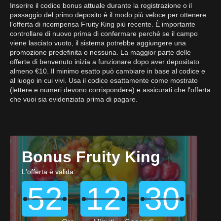
Inserire il codice bonus attuale durante la registrazione o il
passaggio del primo deposito è il modo più veloce per ottenere
l'offerta di ricompensa Fruity King più recente. È importante
controllare di nuovo prima di confermare perché se il campo
viene lasciato vuoto, il sistema potrebbe aggiungere una
promozione predefinita o nessuna. La maggior parte delle
offerte di benvenuto inizia a funzionare dopo aver depositato
almeno €10. Il minimo esatto può cambiare in base al codice e
al luogo in cui vivi. Usa il codice esattamente come mostrato
(lettere e numeri devono corrispondere) e assicurati che l'offerta
che vuoi sia evidenziata prima di pagare.
Bonus Fruity King
L'offerta è valida:
52
12
29