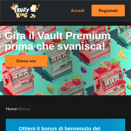
Accedi
Registrati
Gira il Vault Premium
prima che svanisca!
Gioca ora
Home
Bonus
Ottieni il bonus di benvenuto del