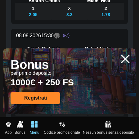
Boston Celtics
Miami Heat
1
X
2
2.05
3.3
1.78
08.08.2026
15:30
Novak Djokovic
Rafael Nadal
1
2
Bonus
1.6
2.2
per primo deposito
1000€ + 250 FS
08.08.2026
21:10
Netherlands
Croatia
Registrati
1
X
2
1.95
3.7
3.4
08.08.2026
19:50
App
Bonus
Menu
Codice promozionale
Nessun bonus senza deposito