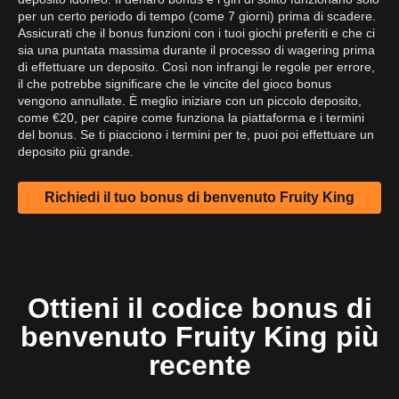
per un certo periodo di tempo (come 7 giorni) prima di scadere.
Assicurati che il bonus funzioni con i tuoi giochi preferiti e che ci
sia una puntata massima durante il processo di wagering prima
di effettuare un deposito. Così non infrangi le regole per errore,
il che potrebbe significare che le vincite del gioco bonus
vengono annullate. È meglio iniziare con un piccolo deposito,
come €20, per capire come funziona la piattaforma e i termini
del bonus. Se ti piacciono i termini per te, puoi poi effettuare un
deposito più grande.
Richiedi il tuo bonus di benvenuto Fruity King
Ottieni il codice bonus di
benvenuto Fruity King più
recente