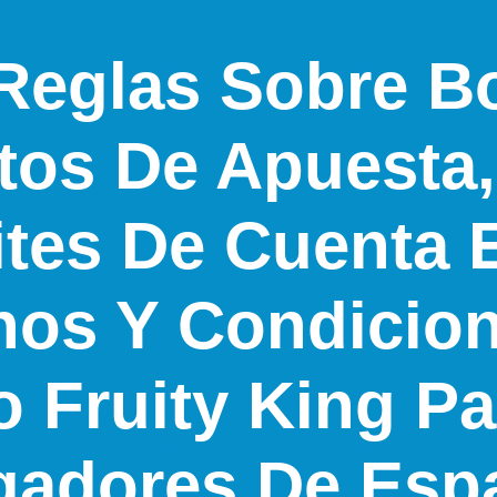
Reglas Sobre B
tos De Apuesta,
ites De Cuenta 
nos Y Condicion
o Fruity King Pa
gadores De Esp