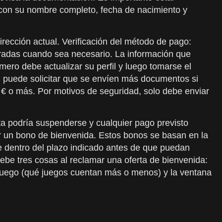
con su nombre completo, fecha de nacimiento y
irección actual. Verificación del método de pago:
aradas cuando sea necesario. La información que
mero debe actualizar su perfil y luego tomarse el
ng puede solicitar que se envíen más documentos si
 € o más. Por motivos de seguridad, solo debe enviar
enta podría suspenderse y cualquier pago previsto
bir un bono de bienvenida. Estos bonos se basan en la
e dentro del plazo indicado antes de que puedan
uebe tres cosas al reclamar una oferta de bienvenida:
l juego (qué juegos cuentan más o menos) y la ventana