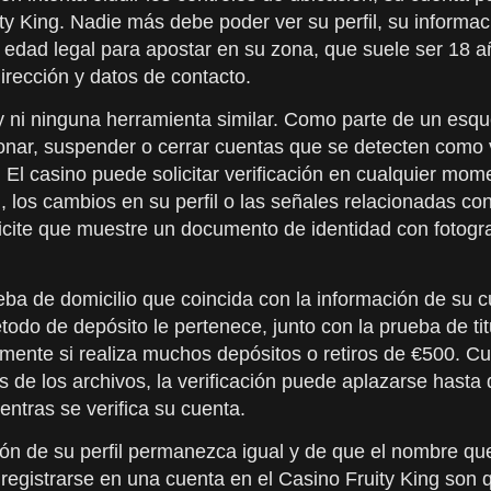
ty King. Nadie más debe poder ver su perfil, su informac
a edad legal para apostar en su zona, que suele ser 18 
rección y datos de contacto.
y ni ninguna herramienta similar. Como parte de un es
onar, suspender o cerrar cuentas que se detecten como 
. El casino puede solicitar verificación en cualquier mo
, los cambios en su perfil o las señales relacionadas c
icite que muestre un documento de identidad con fotogr
ueba de domicilio que coincida con la información de su
do de depósito le pertenece, junto con la prueba de titu
lmente si realiza muchos depósitos o retiros de €500. C
s de los archivos, la verificación puede aplazarse hasta
entras se verifica su cuenta.
ón de su perfil permanezca igual y de que el nombre qu
registrarse en una cuenta en el Casino Fruity King son 