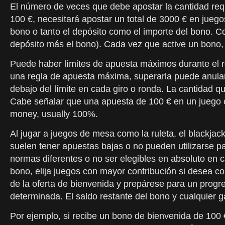
El número de veces que debe apostar la cantidad requ
100 €, necesitará apostar un total de 3000 € en juegos
bono o tanto el depósito como el importe del bono. C
depósito más el bono). Cada vez que active un bono, c
Puede haber límites de apuesta máximos durante el req
una regla de apuesta máxima, superarla puede anular
debajo del límite en cada giro o ronda. La cantidad 
Cabe señalar que una apuesta de 100 € en un juego c
money, usually 100%.
Al jugar a juegos de mesa como la ruleta, el blackja
suelen tener apuestas bajas o no pueden utilizarse p
normas diferentes o no ser elegibles en absoluto en 
bono, elija juegos con mayor contribución si desea c
de la oferta de bienvenida y prepárese para un prog
determinada. El saldo restante del bono y cualquier 
Por ejemplo, si recibe un bono de bienvenida de 100 