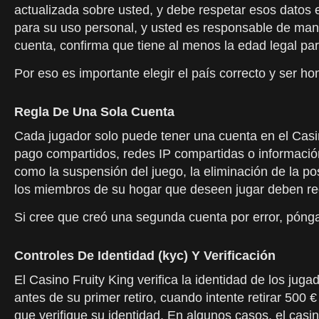
actualizada sobre usted, y debe respetar esos datos 
para su uso personal, y usted es responsable de mant
cuenta, confirma que tiene al menos la edad legal pa
Por eso es importante elegir el país correcto y ser hon
Regla De Una Sola Cuenta
Cada jugador solo puede tener una cuenta en el Casin
pago compartidos, redes IP compartidas o informaci
como la suspensión del juego, la eliminación de la po
los miembros de su hogar que deseen jugar deben reg
Si cree que creó una segunda cuenta por error, pónga
Controles De Identidad (kyc) Y Verificación
El Casino Fruity King verifica la identidad de los ju
antes de su primer retiro, cuando intente retirar 500
que verifique su identidad. En algunos casos, el cas