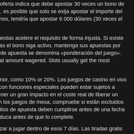
a oferta indica que debe apostar 30 veces un bono de
 es posible que solo se exija apostar el importe del
nos, tendría que apostar 6 000 dólares (30 veces el
tas acelere el requisito de forma injusta. Si existe
as el bono siga activo, mantenga sus apuestas por
to de apuesta se denomina «ponderación del juego».
al amount wagered. Slots usually get the most
menor, como 10% or 20%. Los juegos de casino en vivo
 con funciones especiales pueden estar sujetos a
er un gran impacto en el coste real de liberar un
an los juegos de mesa, compruebe si están excluidos
sitos de apuesta deben cumplirse antes de una fecha
aduca antes de que lo complete.
 a jugar dentro de esos 7 días. Las tiradas gratis