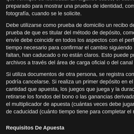
preparado para mostrar una prueba de identidad, co
fotografía, cuando se le solicite.
Debe utilizarse como prueba de domicilio un recibo de
prueba de que es titular del método de depósito, co
envíe debe coincidir en todos los aspectos con el per
tiempo necesario para confirmar el cambio siguiendo 
faltan, han caducado o no están claros. Esto puede p
archivos a través del área de carga oficial o del canal
Si utiliza documentos de otra persona, se registra con
podría cancelarse. Si realiza un primer depósito en e
cantidad que apuesta, los juegos que juega y la dura
retirarse los fondos del bono o las ganancias derivad
el multiplicador de apuesta (cuántas veces debe juga
de caducidad (cuánto tiempo tiene para completar el r
Requisitos De Apuesta