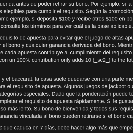
erida antes de poder retirar su bono. Por ejemplo, si l
 elegibles para cumplir el requisito. Según la promoción,
omo ejemplo, si deposita $100 y recibe otros $100 en bo
onsulte los términos para ver cuál es la base aplicable.
uisito de apuesta para evitar que el juego de altas apues
 el bono y cualquier ganancia derivada del bono. Mientr
que cada apuesta contribuye al cumplimiento del requisi
on un 100% contribution only adds 10 (_sc2_) to the tot
ck y el baccarat, la casa suele quedarse con una parte 
ara el requisito de apuesta. Algunos juegos de jackpot o
categorías especiales. Dado que la ponderación puede ten
ompletar el requisito de apuesta rápidamente. Si le gust
reso más lento. Su bono de bienvenida y todos sus requi
ganancia vinculada al bono pueden retirarse si el bono c
€ que caduca en 7 días, debe hacer algo más que empezar