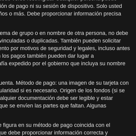
ión de pago ni su sesión de dispositivo. Solo usted
años o más. Debe proporcionar información precisa
quema de grupo o en nombre de otra persona, no debe
vinculadas o duplicadas. También pueden solicitar
mento por motivos de seguridad y legales, incluso antes
on los pagos también pueden dar lugar a
afía expedido por el gobierno que incluya su nombre
 cuenta. Método de pago: una imagen de su tarjeta con
laridad si es necesario. Origen de los fondos (si se
ualquier documentación debe ser legible y estar
 que se envíen las partes que faltan. Algunas
e figura en su método de pago coincida con el
que debe proporcionar información correcta y